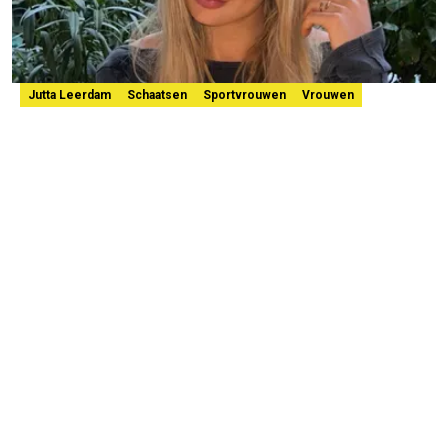
Jutta Leerdam
Schaatsen
Sportvrouwen
Vrouwen