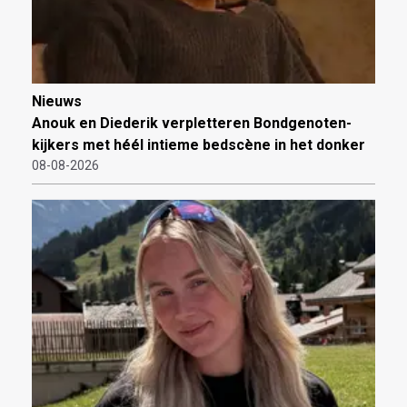
Nieuws
Anouk en Diederik verpletteren Bondgenoten-
kijkers met héél intieme bedscène in het donker
08-08-2026