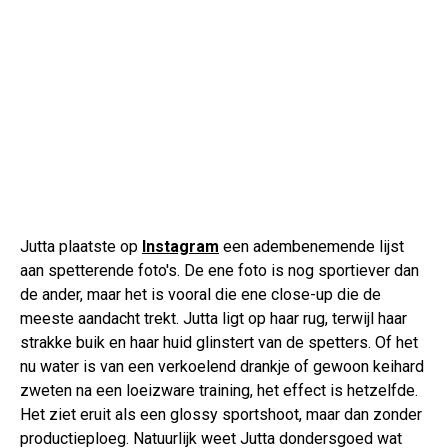
Jutta plaatste op
Instagram
een adembenemende lijst
aan spetterende foto's. De ene foto is nog sportiever dan
de ander, maar het is vooral die ene close-up die de
meeste aandacht trekt. Jutta ligt op haar rug, terwijl haar
strakke buik en haar huid glinstert van de spetters. Of het
nu water is van een verkoelend drankje of gewoon keihard
zweten na een loeizware training, het effect is hetzelfde.
Het ziet eruit als een glossy sportshoot, maar dan zonder
productieploeg. Natuurlijk weet Jutta dondersgoed wat