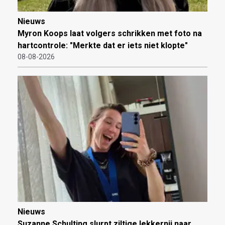
Nieuws
Myron Koops laat volgers schrikken met foto na
hartcontrole: "Merkte dat er iets niet klopte"
08-08-2026
Nieuws
Suzanne Schulting slurpt ziltige lekkernij naar