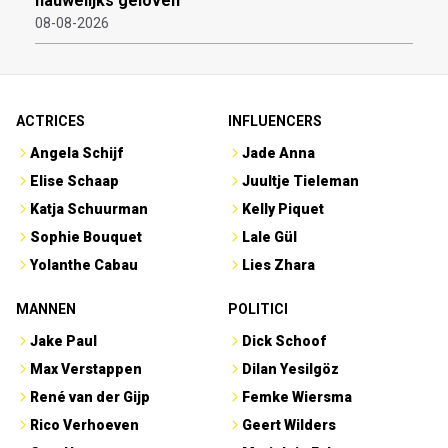
nauwelijks geloven
08-08-2026
ACTRICES
INFLUENCERS
Angela Schijf
Jade Anna
Elise Schaap
Juultje Tieleman
Katja Schuurman
Kelly Piquet
Sophie Bouquet
Lale Gül
Yolanthe Cabau
Lies Zhara
MANNEN
POLITICI
Jake Paul
Dick Schoof
Max Verstappen
Dilan Yesilgöz
René van der Gijp
Femke Wiersma
Rico Verhoeven
Geert Wilders