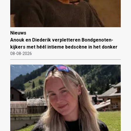
Nieuws
Anouk en Diederik verpletteren Bondgenoten-
kijkers met héél intieme bedscène in het donker
08-08-2026