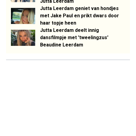
Jutta Leerdam
Jutta Leerdam geniet van hondjes
met Jake Paul en prikt dwars door
haar topje heen
Jutta Leerdam deelt innig
dansfilmpje met 'tweelingzus'
Beaudine Leerdam