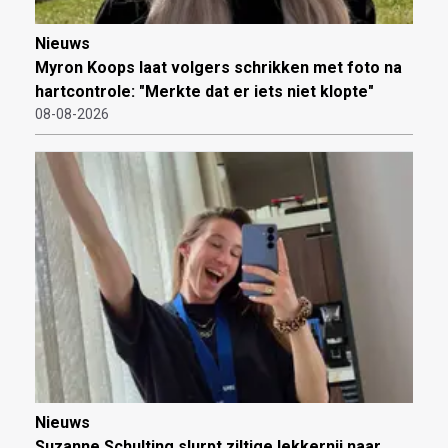
Nieuws
Myron Koops laat volgers schrikken met foto na
hartcontrole: "Merkte dat er iets niet klopte"
08-08-2026
Nieuws
Suzanne Schulting slurpt ziltige lekkernij naar