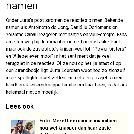
namen
Onder Jutta’s post stromen de reacties binnen. Bekende
namen als Antoinette de Jong, Daniëlle Oerlemans en
Yolanthe Cabau reageren met hartjes en vuur-emoji’s. Fans
smelten weg bij de romantische setting met Jake Paul,
maar ook de zusjesfoto’s krijgen veel lof. “Power sisters”
en “Allebei even mooi” is het sentiment dat je veel
terugziet in de reacties. Of ze nou op het ijs staat of op
een strandbedje ligt: Jutta Leerdam weet hoe ze zichzelf
in de spotlights moet zetten. En met een privéjet binnen
handbereik en een knappe familie om haar heen, is dat ook
helemaal niet zo moeilijk.
Lees ook
Foto: Merel Leerdam is misschien
nog wel knapper dan haar zusje