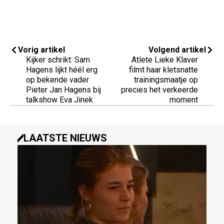
Vorig artikel
Volgend artikel
Kijker schrikt: Sam
Atlete Lieke Klaver
Hagens lijkt héél erg
filmt haar kletsnatte
op bekende vader
trainingsmaatje op
Pieter Jan Hagens bij
precies het verkeerde
talkshow Eva Jinek
moment
LAATSTE NIEUWS