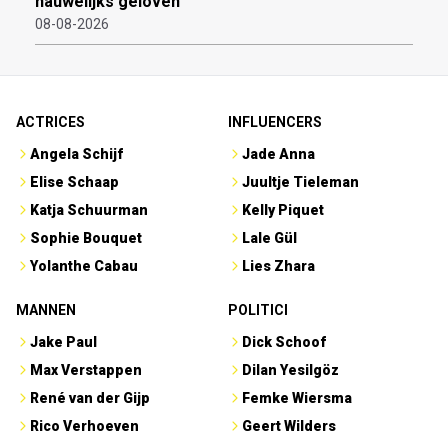
nauwelijks geloven
08-08-2026
ACTRICES
INFLUENCERS
Angela Schijf
Jade Anna
Elise Schaap
Juultje Tieleman
Katja Schuurman
Kelly Piquet
Sophie Bouquet
Lale Gül
Yolanthe Cabau
Lies Zhara
MANNEN
POLITICI
Jake Paul
Dick Schoof
Max Verstappen
Dilan Yesilgöz
René van der Gijp
Femke Wiersma
Rico Verhoeven
Geert Wilders