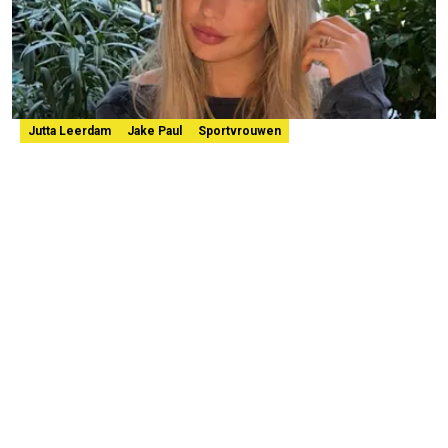
Jutta Leerdam
Jake Paul
Sportvrouwen