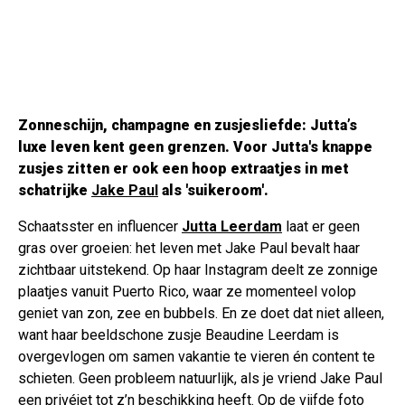
Zonneschijn, champagne en zusjesliefde: Jutta’s
luxe leven kent geen grenzen. Voor Jutta's knappe
zusjes zitten er ook een hoop extraatjes in met
schatrijke
Jake Paul
als 'suikeroom'.
Schaatsster en influencer
Jutta Leerdam
laat er geen
gras over groeien: het leven met Jake Paul bevalt haar
zichtbaar uitstekend. Op haar Instagram deelt ze zonnige
plaatjes vanuit Puerto Rico, waar ze momenteel volop
geniet van zon, zee en bubbels. En ze doet dat niet alleen,
want haar beeldschone zusje Beaudine Leerdam is
overgevlogen om samen vakantie te vieren én content te
schieten. Geen probleem natuurlijk, als je vriend Jake Paul
een privéjet tot z’n beschikking heeft. Op de vijfde foto