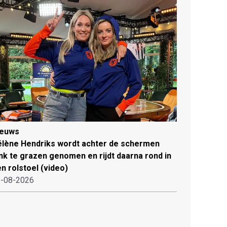
ieuws
lène Hendriks wordt achter de schermen
ink te grazen genomen en rijdt daarna rond in
n rolstoel (video)
-08-2026