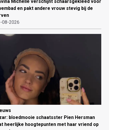
vina Michelle verschijnt schaarsgekleed voor
embad en pakt andere vrouw stevig bij de
rven
-08-2026
ieuws
zar: bloedmooie schaatsster Pien Hersman
at heerlijke hoogtepunten met haar vriend op