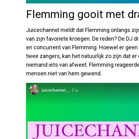
Flemming gooit met dra
Juicechannel meldt dat Flemming onlangs zijn
van zijn favoriete kroegen. De reden? De DJ 
en concurrent van Flemming. Hoewel er geen s
twee zangers, kan het natuurlijk zo zijn dat er
niemand iets van afweet. Flemming reageerde w
mensen niet van hem gewend.