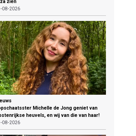
iza zien
-08-2026
ieuws
pschaatsster Michelle de Jong geniet van
stenrijkse heuvels, en wij van die van haar!
-08-2026