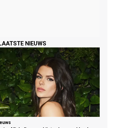
LAATSTE NIEUWS
ieuws