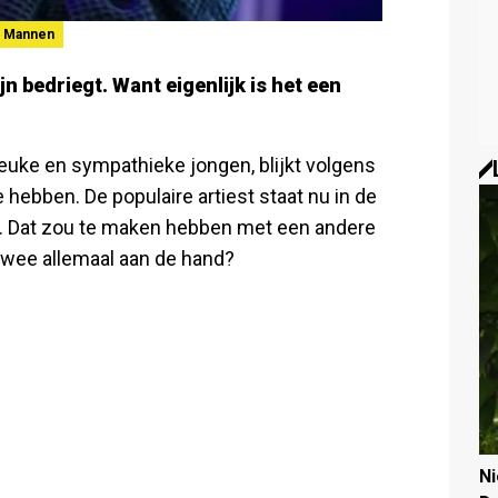
Mannen
jn bedriegt. Want eigenlijk is het een
leuke en sympathieke jongen, blijkt volgens
 hebben. De populaire artiest staat nu in de
. Dat zou te maken hebben met een andere
 twee allemaal aan de hand?
N