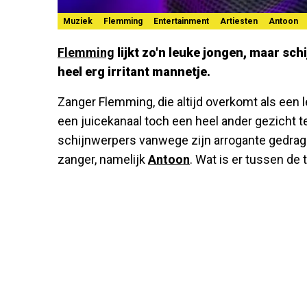
Muziek
Flemming
Entertainment
Artiesten
Antoon
Flemming
lijkt zo'n leuke jongen, maar schi
heel erg irritant mannetje.
Zanger Flemming, die altijd overkomt als een 
een juicekanaal toch een heel ander gezicht te
schijnwerpers vanwege zijn arrogante gedrag
zanger, namelijk
Antoon
. Wat is er tussen de