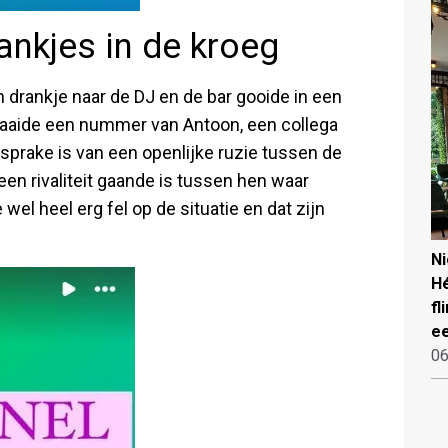
nkjes in de kroeg
 drankje naar de DJ en de bar gooide in een
draaide een nummer van Antoon, een collega
prake is van een openlijke ruzie tussen de
 een rivaliteit gaande is tussen hen waar
el heel erg fel op de situatie en dat zijn
N
Hé
fl
ee
06