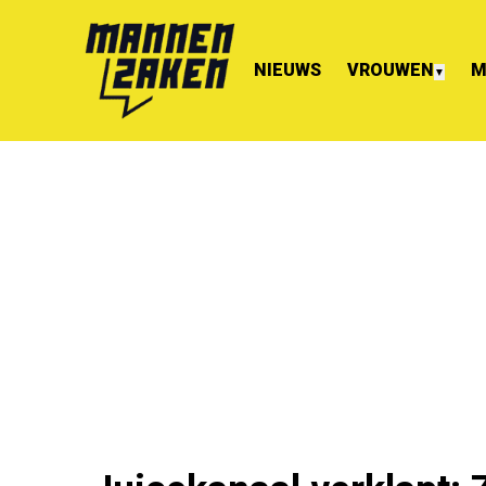
NIEUWS
VROUWEN
M
▼