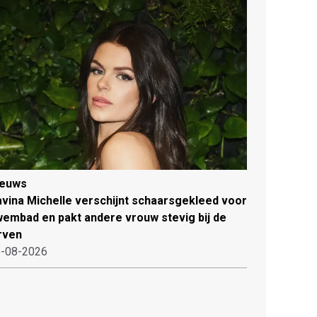
ieuws
vina Michelle verschijnt schaarsgekleed voor
embad en pakt andere vrouw stevig bij de
rven
-08-2026