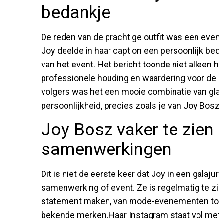
bedankje
De reden van de prachtige outfit was een ev
Joy deelde in haar caption een persoonlijk be
van het event. Het bericht toonde niet alleen h
professionele houding en waardering voor d
volgers was het een mooie combinatie van gla
persoonlijkheid, precies zoals je van Joy Bo
Joy Bosz vaker te zien 
samenwerkingen
Dit is niet de eerste keer dat Joy in een galaju
samenwerking of event. Ze is regelmatig te zie
statement maken, van mode-evenementen to
bekende merken.Haar Instagram staat vol met d