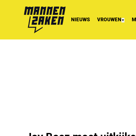
NIEUWS
VROUWEN
M
▼