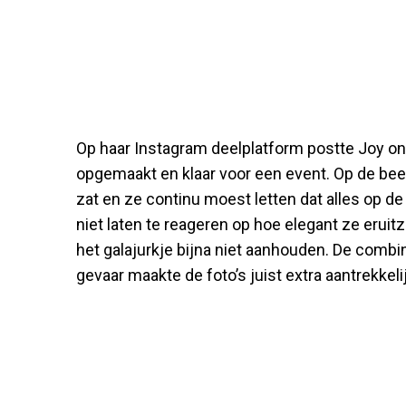
Op haar Instagram deelplatform postte Joy onl
opgemaakt en klaar voor een event. Op de beeld
zat en ze continu moest letten dat alles op de
niet laten te reageren op hoe elegant ze eruitza
het galajurkje bijna niet aanhouden. De combi
gevaar maakte de foto’s juist extra aantrekkelij