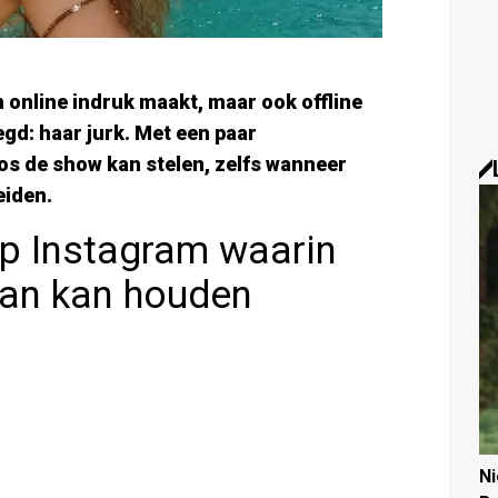
en online indruk maakt, maar ook offline
gd: haar jurk. Met een paar
os de show kan stelen, zelfs wanneer
eiden.
op Instagram waarin
 aan kan houden
N