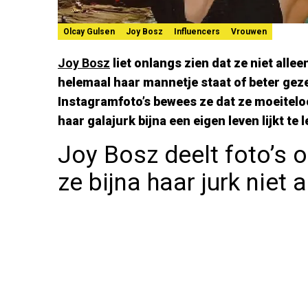
Olcay Gulsen
Joy Bosz
Influencers
Vrouwen
Joy Bosz
liet onlangs zien dat ze niet alle
helemaal haar mannetje staat of beter geze
Instagramfoto’s bewees ze dat ze moeitelo
haar galajurk bijna een eigen leven lijkt te l
Joy Bosz deelt foto’s 
ze bijna haar jurk niet