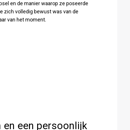
psel en de manier waarop ze poseerde
ze zich volledig bewust was van de
baar van het moment.
 en een persoonlijk