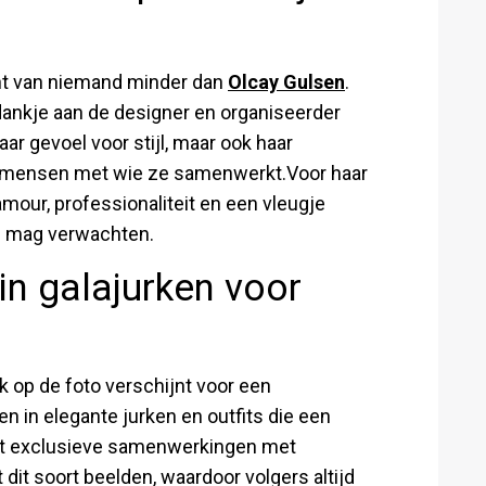
ent van niemand minder dan
Olcay Gulsen
.
dankje aan de designer en organiseerder
aar gevoel voor stijl, maar ook haar
e mensen met wie ze samenwerkt.Voor haar
mour, professionaliteit en een vleugje
sz mag verwachten.
in galajurken voor
rk op de foto verschijnt voor een
n in elegante jurken en outfits die een
t exclusieve samenwerkingen met
it soort beelden, waardoor volgers altijd