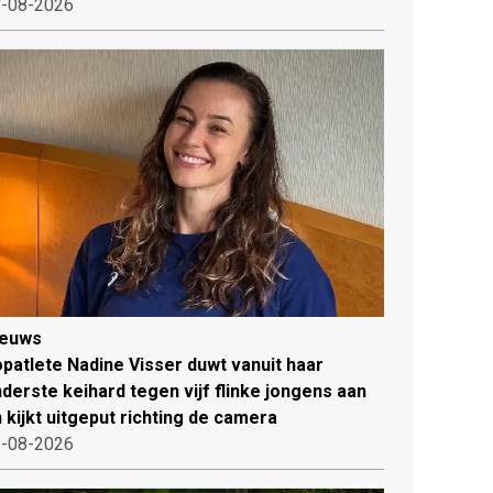
-08-2026
ieuws
patlete Nadine Visser duwt vanuit haar
derste keihard tegen vijf flinke jongens aan
 kijkt uitgeput richting de camera
-08-2026