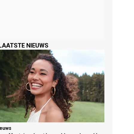
LAATSTE NIEUWS
ieuws