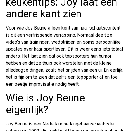
keukentips: Joy laat een
andere kant zien
Voor wie Joy Beune alleen kent van haar schaatscontent
is dit een verfrissende verrassing. Normaal deelt ze
video’s van trainingen, wedstrijden en soms persoonlijke
updates over haar sportleven. Dit is weer eens iets totaal
anders. Het laat zien dat ook topsporters hun humor
hebben en dat ze thuis ook worstelen met de kleine
alledaagse dingen, zoals het snijden van een ui. En eerlijk:
het is fijn om te zien dat zelfs een topsporter af en toe
een beetje improvisatie nodig heeft.
Wie is Joy Beune
eigenlijk?
Joy Beune is een Nederlandse langebaanschaatsster,
geboren in 1999, die zich heeft bewezen op internationale