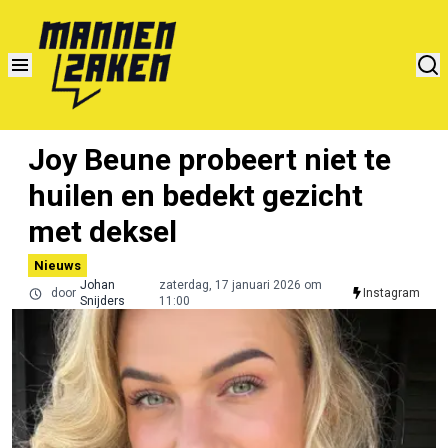
Joy Beune probeert niet te
huilen en bedekt gezicht
met deksel
Nieuws
Johan
zaterdag, 17 januari 2026 om
door
Instagram
Snijders
11:00