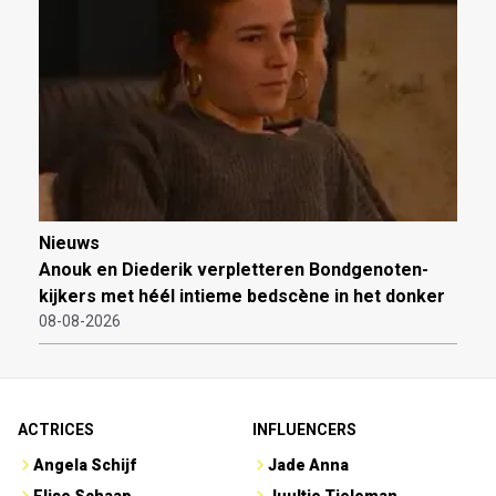
Nieuws
Anouk en Diederik verpletteren Bondgenoten-
kijkers met héél intieme bedscène in het donker
08-08-2026
ACTRICES
INFLUENCERS
Angela Schijf
Jade Anna
Elise Schaap
Juultje Tieleman