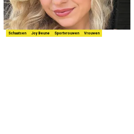
Schaatsen
Joy Beune
Sportvrouwen
Vrouwen