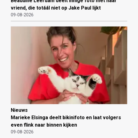
Beaudine Leerdam deelt innige foto met haar
vriend, die totáál niet op Jake Paul lijkt
09-08-2026
Nieuws
Marieke Elsinga deelt bikinifoto en laat volgers
even flink naar binnen kijken
09-08-2026