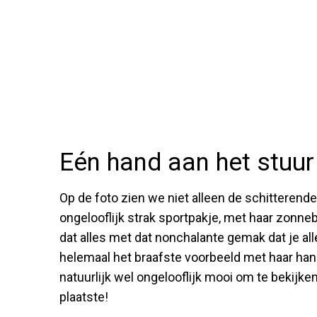
Eén hand aan het stuu
Op de foto zien we niet alleen de schitterend
ongelooflijk strak sportpakje, met haar zonnebr
dat alles met dat nonchalante gemak dat je allee
helemaal het braafste voorbeeld met haar hand
natuurlijk wel ongelooflijk mooi om te bekijke
plaatste!