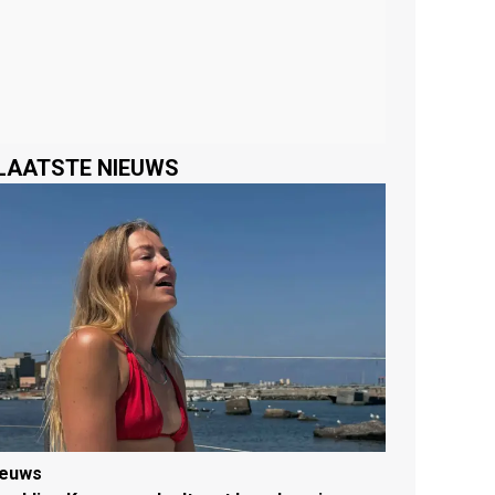
LAATSTE NIEUWS
ieuws