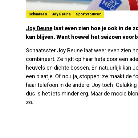
Schaatsen
Joy Beune
Sportvrouwen
Joy Beune
laat even zien hoe je ook in de 
kan blijven. Want hoewel het seizoen voorbi
Schaatsster Joy Beune laat weer even zien ho
combineert. Ze rijdt op haar fiets door een
heuvels en dichte bossen. En natuurlijk kan J
een plaatje. Of nou ja, stoppen: ze maakt de f
haar telefoon in de andere. Joy toch! Gelukki
dus is het iets minder erg. Maar de mooie blo
zo.