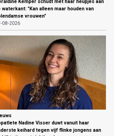
raldine Kemper schudt met haar heupjes aan
 waterkant: "Kan alleen maar houden van
olendamse vrouwen"
-08-2026
ieuws
patlete Nadine Visser duwt vanuit haar
derste keihard tegen vijf flinke jongens aan