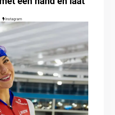
met één hand en laat
Instagram