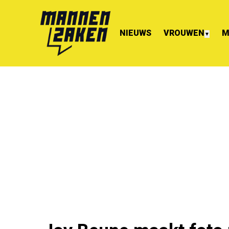
NIEUWS
VROUWEN
M
▼