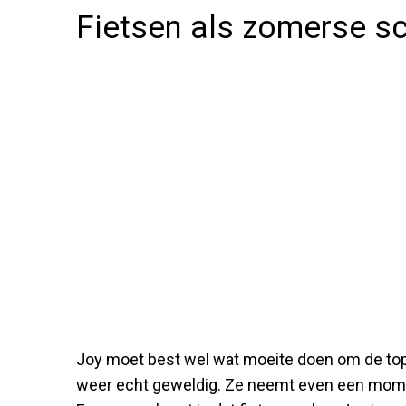
Fietsen als zomerse sc
Joy moet best wel wat moeite doen om de top t
weer echt geweldig. Ze neemt even een momen