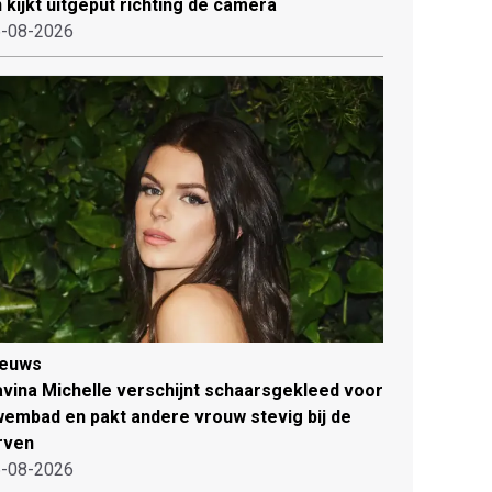
 kijkt uitgeput richting de camera
-08-2026
ieuws
vina Michelle verschijnt schaarsgekleed voor
embad en pakt andere vrouw stevig bij de
rven
-08-2026