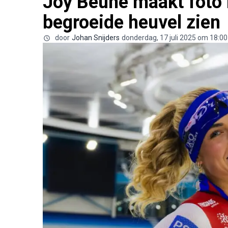
Joy Beune maakt foto 
begroeide heuvel zien
door
Johan Snijders
donderdag, 17 juli 2025 om 18:00