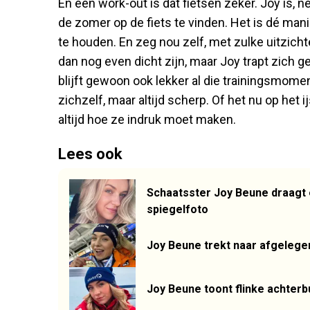
En een work-out is dat fietsen zeker. Joy is, n
de zomer op de fiets te vinden. Het is dé man
te houden. En zeg nou zelf, met zulke uitzicht
dan nog even dicht zijn, maar Joy trapt zich 
blijft gewoon ook lekker al die trainingsmomen
zichzelf, maar altijd scherp. Of het nu op het i
altijd hoe ze indruk moet maken.
Lees ook
Schaatsster Joy Beune draagt 
spiegelfoto
Joy Beune trekt naar afgelege
Joy Beune toont flinke achterb