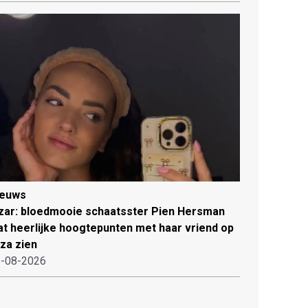
ieuws
zar: bloedmooie schaatsster Pien Hersman
at heerlijke hoogtepunten met haar vriend op
iza zien
-08-2026