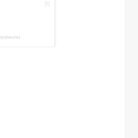
@joybeune)