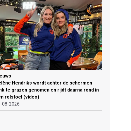
ieuws
lène Hendriks wordt achter de schermen
ink te grazen genomen en rijdt daarna rond in
n rolstoel (video)
-08-2026