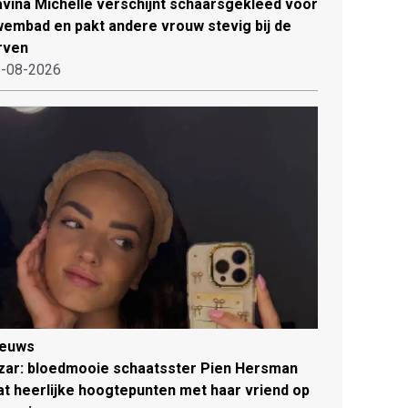
vina Michelle verschijnt schaarsgekleed voor
embad en pakt andere vrouw stevig bij de
rven
-08-2026
ieuws
zar: bloedmooie schaatsster Pien Hersman
at heerlijke hoogtepunten met haar vriend op