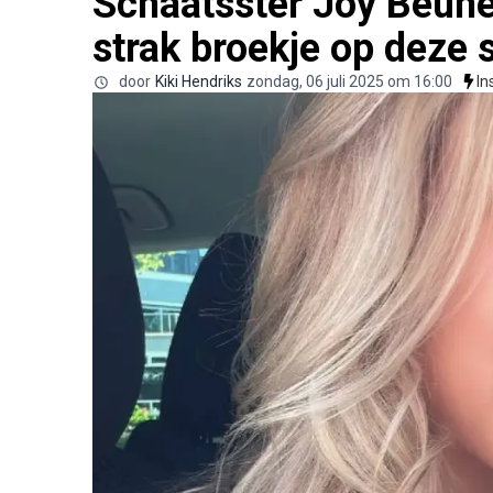
Schaatsster Joy Beune
strak broekje op deze 
door
Kiki Hendriks
zondag, 06 juli 2025 om 16:00
In