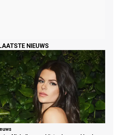
LAATSTE NIEUWS
ieuws