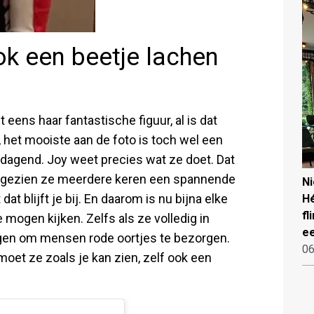
k een beetje lachen
 eens haar fantastische figuur, al is dat
, het mooiste aan de foto is toch wel een
uitdagend. Joy weet precies wat ze doet. Dat
aangezien ze meerdere keren een spannende
N
at blijft je bij. En daarom is nu bijna elke
Hé
fl
 mogen kijken. Zelfs als ze volledig in
ee
rijgen om mensen rode oortjes te bezorgen.
06
moet ze zoals je kan zien, zelf ook een