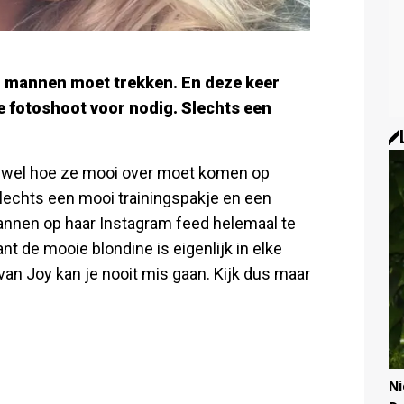
n mannen moet trekken. En deze keer
e fotoshoot voor nodig. Slechts een
t wel hoe ze mooi over moet komen op
slechts een mooi trainingspakje en een
mannen op haar Instagram feed helemaal te
nt de mooie blondine is eigenlijk in elke
 van Joy kan je nooit mis gaan. Kijk dus maar
N