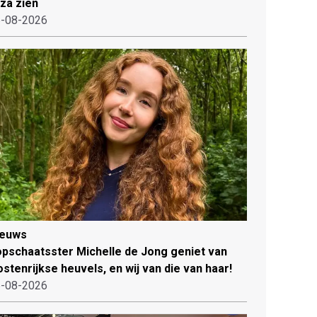
iza zien
-08-2026
ieuws
pschaatsster Michelle de Jong geniet van
stenrijkse heuvels, en wij van die van haar!
-08-2026