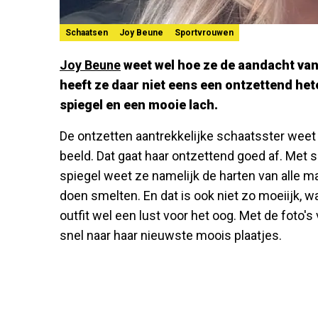
Schaatsen
Joy Beune
Sportvrouwen
Joy Beune
weet wel hoe ze de aandacht va
heeft ze daar niet eens een ontzettend het
spiegel en een mooie lach.
De ontzetten aantrekkelijke schaatsster wee
beeld. Dat gaat haar ontzettend goed af. Met 
spiegel weet ze namelijk de harten van alle 
doen smelten. En dat is ook niet zo moeiijk, wa
outfit wel een lust voor het oog. Met de foto's
snel naar haar nieuwste moois plaatjes.