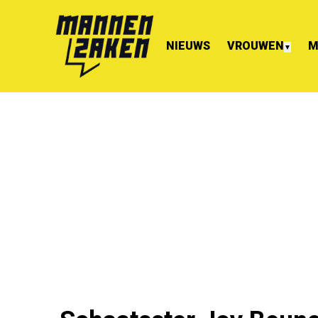
NIEUWS
VROUWEN
M
▼