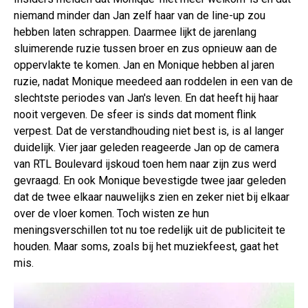
niemand minder dan Jan zelf haar van de line-up zou
hebben laten schrappen. Daarmee lijkt de jarenlang
sluimerende ruzie tussen broer en zus opnieuw aan de
oppervlakte te komen. Jan en Monique hebben al jaren
ruzie, nadat Monique meedeed aan roddelen in een van de
slechtste periodes van Jan's leven. En dat heeft hij haar
nooit vergeven. De sfeer is sinds dat moment flink
verpest. Dat de verstandhouding niet best is, is al langer
duidelijk. Vier jaar geleden reageerde Jan op de camera
van RTL Boulevard ijskoud toen hem naar zijn zus werd
gevraagd. En ook Monique bevestigde twee jaar geleden
dat de twee elkaar nauwelijks zien en zeker niet bij elkaar
over de vloer komen. Toch wisten ze hun
meningsverschillen tot nu toe redelijk uit de publiciteit te
houden. Maar soms, zoals bij het muziekfeest, gaat het
mis.