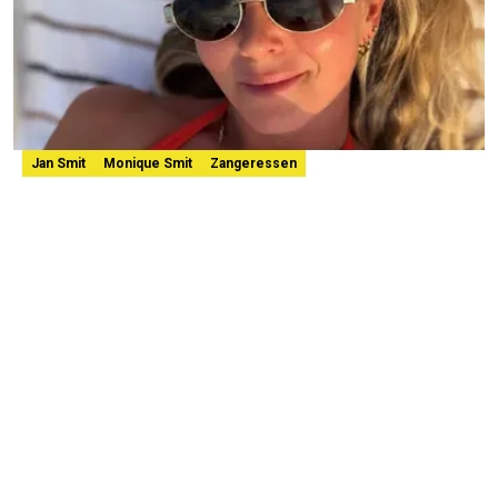
Jan Smit
Monique Smit
Zangeressen