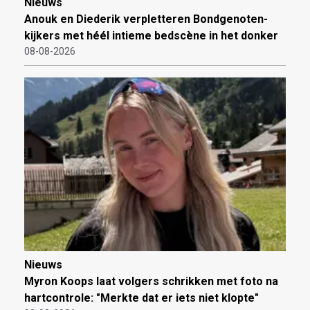
Nieuws
Anouk en Diederik verpletteren Bondgenoten-
kijkers met héél intieme bedscène in het donker
08-08-2026
Nieuws
Myron Koops laat volgers schrikken met foto na
hartcontrole: "Merkte dat er iets niet klopte"