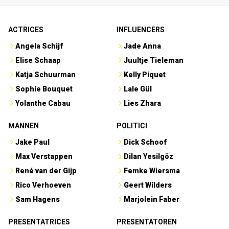
ACTRICES
INFLUENCERS
Angela Schijf
Jade Anna
Elise Schaap
Juultje Tieleman
Katja Schuurman
Kelly Piquet
Sophie Bouquet
Lale Gül
Yolanthe Cabau
Lies Zhara
MANNEN
POLITICI
Jake Paul
Dick Schoof
Max Verstappen
Dilan Yesilgöz
René van der Gijp
Femke Wiersma
Rico Verhoeven
Geert Wilders
Sam Hagens
Marjolein Faber
PRESENTATRICES
PRESENTATOREN