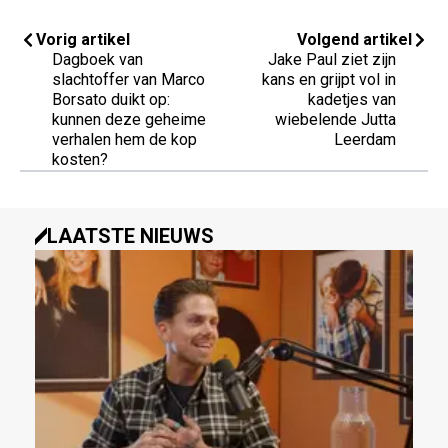
Vorig artikel
Volgend artikel
Dagboek van
Jake Paul ziet zijn
slachtoffer van Marco
kans en grijpt vol in
Borsato duikt op:
kadetjes van
kunnen deze geheime
wiebelende Jutta
verhalen hem de kop
Leerdam
kosten?
LAATSTE NIEUWS