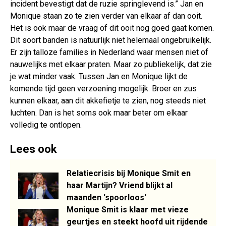
incident bevestigt dat de ruzie springlevend is.” Jan en
Monique staan zo te zien verder van elkaar af dan ooit.
Het is ook maar de vraag of dit ooit nog goed gaat komen.
Dit soort banden is natuurlijk niet helemaal ongebruikelijk.
Er zijn talloze families in Nederland waar mensen niet of
nauwelijks met elkaar praten. Maar zo publiekelijk, dat zie
je wat minder vaak. Tussen Jan en Monique lijkt de
komende tijd geen verzoening mogelijk. Broer en zus
kunnen elkaar, aan dit akkefietje te zien, nog steeds niet
luchten. Dan is het soms ook maar beter om elkaar
volledig te ontlopen.
Lees ook
Relatiecrisis bij Monique Smit en
haar Martijn? Vriend blijkt al
maanden 'spoorloos'
Monique Smit is klaar met vieze
geurtjes en steekt hoofd uit rijdende