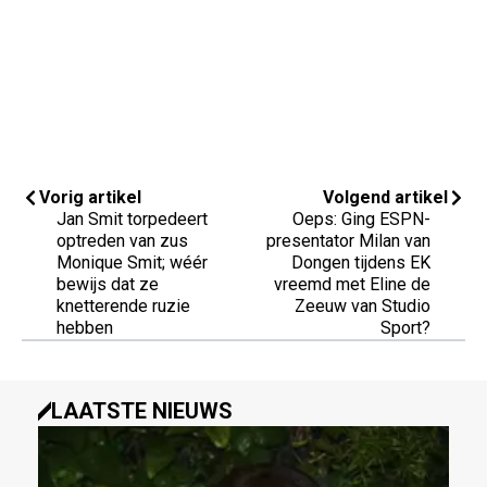
Vorig artikel
Volgend artikel
Jan Smit torpedeert
Oeps: Ging ESPN-
optreden van zus
presentator Milan van
Monique Smit; wéér
Dongen tijdens EK
bewijs dat ze
vreemd met Eline de
knetterende ruzie
Zeeuw van Studio
hebben
Sport?
LAATSTE NIEUWS