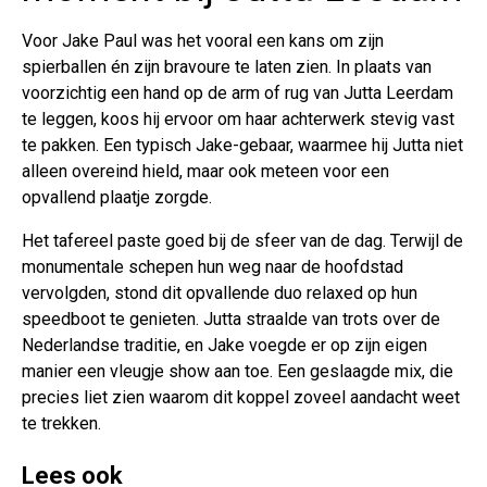
Voor Jake Paul was het vooral een kans om zijn
spierballen én zijn bravoure te laten zien. In plaats van
voorzichtig een hand op de arm of rug van Jutta Leerdam
te leggen, koos hij ervoor om haar achterwerk stevig vast
te pakken. Een typisch Jake-gebaar, waarmee hij Jutta niet
alleen overeind hield, maar ook meteen voor een
opvallend plaatje zorgde.
Het tafereel paste goed bij de sfeer van de dag. Terwijl de
monumentale schepen hun weg naar de hoofdstad
vervolgden, stond dit opvallende duo relaxed op hun
speedboot te genieten. Jutta straalde van trots over de
Nederlandse traditie, en Jake voegde er op zijn eigen
manier een vleugje show aan toe. Een geslaagde mix, die
precies liet zien waarom dit koppel zoveel aandacht weet
te trekken.
Lees ook