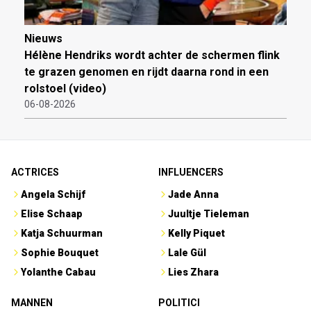
Nieuws
Hélène Hendriks wordt achter de schermen flink
te grazen genomen en rijdt daarna rond in een
rolstoel (video)
06-08-2026
ACTRICES
INFLUENCERS
Angela Schijf
Jade Anna
Elise Schaap
Juultje Tieleman
Katja Schuurman
Kelly Piquet
Sophie Bouquet
Lale Gül
Yolanthe Cabau
Lies Zhara
MANNEN
POLITICI