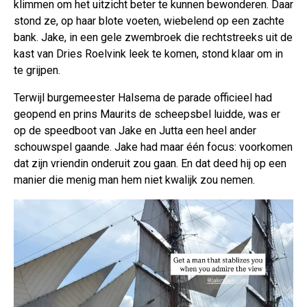
klimmen om het uitzicht beter te kunnen bewonderen. Daar
stond ze, op haar blote voeten, wiebelend op een zachte
bank. Jake, in een gele zwembroek die rechtstreeks uit de
kast van Dries Roelvink leek te komen, stond klaar om in
te grijpen.
Terwijl burgemeester Halsema de parade officieel had
geopend en prins Maurits de scheepsbel luidde, was er
op de speedboot van Jake en Jutta een heel ander
schouwspel gaande. Jake had maar één focus: voorkomen
dat zijn vriendin onderuit zou gaan. En dat deed hij op een
manier die menig man hem niet kwalijk zou nemen.