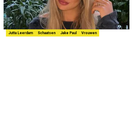
Jutta Leerdam
Schaatsen
Jake Paul
Vrouwen