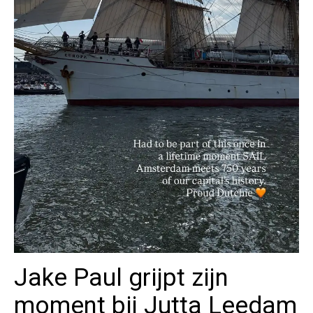
Jake Paul grijpt zijn
moment bij Jutta Leedam