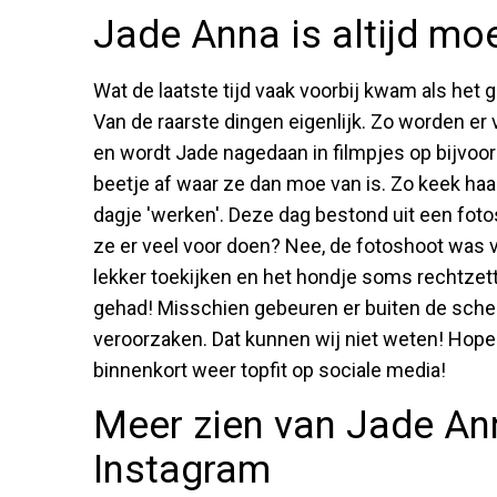
Jade Anna is altijd mo
Wat de laatste tijd vaak voorbij kwam als het g
Van de raarste dingen eigenlijk. Zo worden er
en wordt Jade nagedaan in filmpjes op bijvoor
beetje af waar ze dan moe van is. Zo keek haar
dagje 'werken'. Deze dag bestond uit een fot
ze er veel voor doen? Nee, de fotoshoot was
lekker toekijken en het hondje soms rechtzett
gehad! Misschien gebeuren er buiten de sche
veroorzaken. Dat kunnen wij niet weten! Hopel
binnenkort weer topfit op sociale media!
Meer zien van Jade An
Instagram