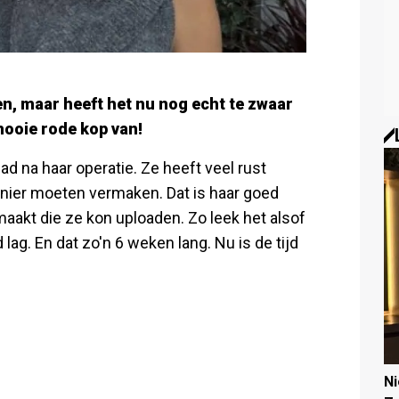
en, maar heeft het nu nog echt te zwaar
mooie rode kop van!
d na haar operatie. Ze heeft veel rust
ier moeten vermaken. Dat is haar goed
maakt die ze kon uploaden. Zo leek het alsof
 lag. En dat zo'n 6 weken lang. Nu is de tijd
N