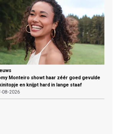
ieuws
my Monteiro showt haar zéér goed gevulde
kinitopje en knijpt hard in lange staaf
-08-2026