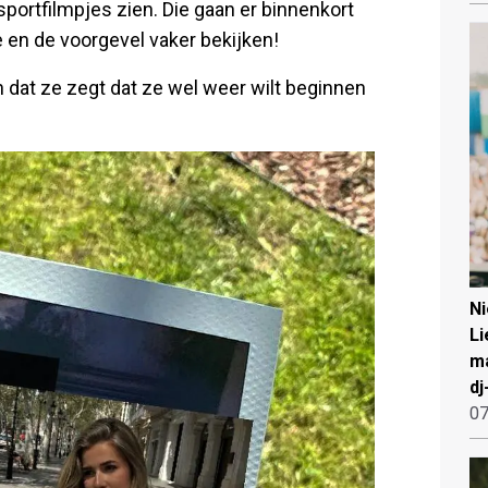
sportfilmpjes zien. Die gaan er binnenkort
en de voorgevel vaker bekijken!
 dat ze zegt dat ze wel weer wilt beginnen
N
Li
ma
dj
07