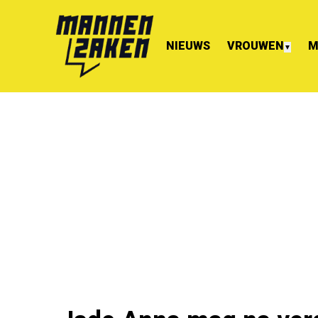
NIEUWS
VROUWEN
M
▼