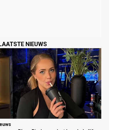
LAATSTE NIEUWS
ieuws