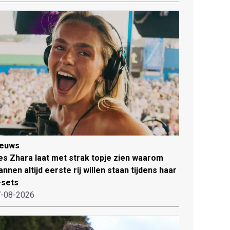
ieuws
es Zhara laat met strak topje zien waarom
nnen altijd eerste rij willen staan tijdens haar
-sets
-08-2026