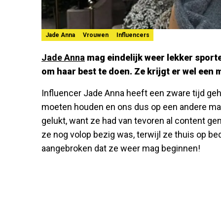
Jade Anna
Vrouwen
Influencers
Jade Anna
mag eindelijk weer lekker sport
om haar best te doen. Ze krijgt er wel een 
Influencer Jade Anna heeft een zware tijd geha
moeten houden en ons dus op een andere man
gelukt, want ze had van tevoren al content ge
ze nog volop bezig was, terwijl ze thuis op bed
aangebroken dat ze weer mag beginnen!