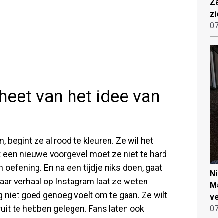
Za
zi
07
 heet van het idee van
egint ze al rood te kleuren. Ze wil het
 een nieuwe voorgevel moet ze niet te hard
 oefening. En na een tijdje niks doen, gaat
N
aar verhaal op Instagram laat ze weten
Ma
 niet goed genoeg voelt om te gaan. Ze wilt
ve
uit te hebben gelegen. Fans laten ook
07