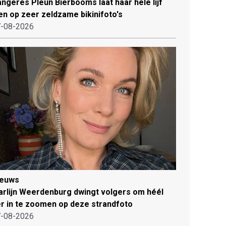
ngeres Pleun Bierbooms laat haar hele lijf
en op zeer zeldzame bikinifoto's
-08-2026
ieuws
rlijn Weerdenburg dwingt volgers om héél
r in te zoomen op deze strandfoto
-08-2026