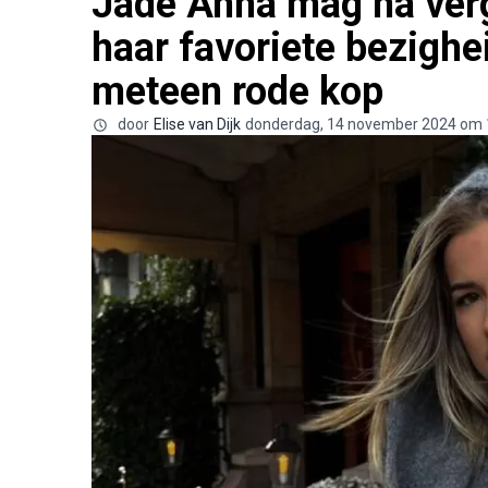
Jade Anna mag na verg
haar favoriete bezighe
meteen rode kop
door
Elise van Dijk
donderdag, 14 november 2024 om 