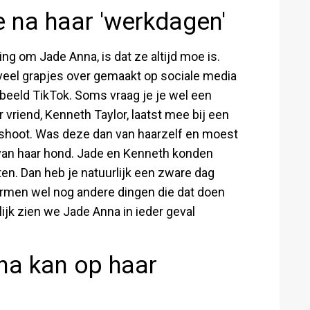
e na haar 'werkdagen'
ing om Jade Anna, is dat ze altijd moe is.
 veel grapjes over gemaakt op sociale media
beeld TikTok. Soms vraag je je wel een
 vriend, Kenneth Taylor, laatst mee bij een
oshoot. Was deze dan van haarzelf en moest
 van haar hond. Jade en Kenneth konden
en. Dan heb je natuurlijk een zware dag
rmen wel nog andere dingen die dat doen
ijk zien we Jade Anna in ieder geval
na kan op haar