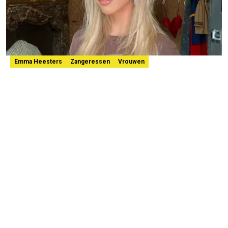
Emma Heesters
Zangeressen
Vrouwen