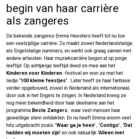
begin van haar carrière
als zangeres
De bekende zangeres Emma Heesters heeft tot nu toe
een veelzijdige carrière. Ze maakt zowel Nederlandstalige
als Engelstalige nummers, en werkt ook graag samen met
andere artiesten. Haar muziekcarrière begon al op jonge
leeftijd. Op achtjarige leeftijd deed ze mee aan het
Kinderen voor Kinderen
-festival en won ze met het
liedje
'100 kleine feestjes'
. Later heeft ze haar fanbase
verder opgebouwd, zowel in Nederland als internationaal,
door ook in het Engels te zingen. In Nederland kreeg ze
nog meer bekendheid door haar deelname aan het
programma
Beste Zangers
, waar veel mensen haar
geweldige stem ontdekten. En nu heeft Emma enorm veel
hits uitgebracht zoals:
'Waar ga je heen'
,
'Contigo'
,
'Dat
hadden wij moeten zijn'
en ook natuurlijk
'Alleen met