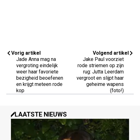
Vorig artikel
Volgend artikel
Jade Anna mag na
Jake Paul voorziet
vergroting eindelijk
rode striemen op zijn
weer haar favoriete
rug: Jutta Leerdam
bezigheid beoefenen
vergroot en slijpt haar
en krijgt meteen rode
geheime wapens
kop
(foto!)
LAATSTE NIEUWS