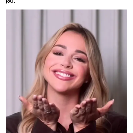
jou'.