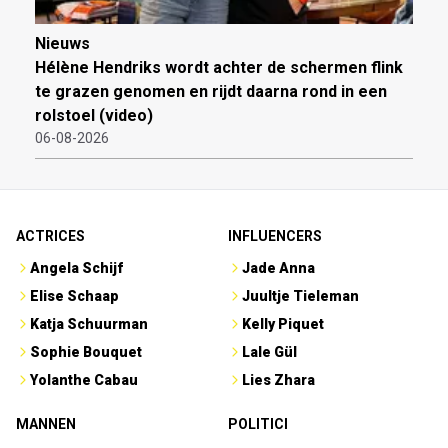
Nieuws
Hélène Hendriks wordt achter de schermen flink
te grazen genomen en rijdt daarna rond in een
rolstoel (video)
06-08-2026
ACTRICES
INFLUENCERS
Angela Schijf
Jade Anna
Elise Schaap
Juultje Tieleman
Katja Schuurman
Kelly Piquet
Sophie Bouquet
Lale Gül
Yolanthe Cabau
Lies Zhara
MANNEN
POLITICI