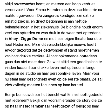
altijd onverwachts komt, en meteen een hoop verdriet
veroorzaakt. Voor Emma Heesters is deze nachtmerrie nu
realiteit geworden. De zangeres kondigde aan dat ze
ernstig ziek is, en direct begonnen is aan heftige
behandelingen in het ziekenhuis. De blondine houdt enorm
veel van optreden en was druk in de weer met optredens
in
Ahoy
,
Ziggo Dome
en met haar eigen theatertour door
heel Nederland. Maar dit verschrikkelijke nieuws heeft
ervoor gezorgd dat ze gedwongen afstand moet nemen
van haar drukke carrière. Al haar opkomende optredens
gaan dus niet meer door. Ze wist altijd een goed balans te
vinden tussen haar drukke leven met optredens, lange
dagen in de studio en haar persoonlijke leven. Maar voor
nu staat haar gezondheid even op de eerste plaats. Ze zal
zich volledig moeten focussen op haar herstel.
Ben je benieuwd naar het bericht wat Emma heeft gedeeld
met iedereen? Bekijk dan vooral hieronder de story die ze
op
haar Instagramkanaal
heeft gezet of bekijk op haar