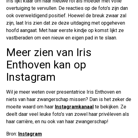
Iris lijkt klaar om haar nieuwe rol als moeder met volle
overtuiging te vervullen. De reacties op de foto's zijn dan
ook overweldigend positief. Hoewel de breuk zwaar zal
zijn, laat Iris zien dat ze deze uitdaging met opgeheven
hoofd aangaat. Met haar eerste kindje op komst lijkt ze
vastberaden om een nieuw en eigen pad in te slaan.
Meer zien van Iris
Enthoven kan op
Instagram
Wil je meer weten over presentatrice Iris Enthoven en
niets van haar zwangerschap missen? Dan is het zeker de
moeite waard om haar
Instagramkanaal
te bekijken. Ze
deelt daar veel leuke foto's van zowel haar privéleven als
haar carrière, en nu ook van haar zwangerschap!
Bron:
Instagram