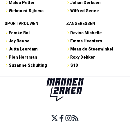
Malou Petter
Johan Derksen
Welmoed Sijtsma
Wilfred Genee
SPORTVROUWEN
ZANGERESSEN
Femke Bol
Davina Michelle
Joy Beune
Emma Heesters
Jutta Leerdam
Maan de Steenwinkel
Pien Hersman
Roxy Dekker
Suzanne Schulting
S10