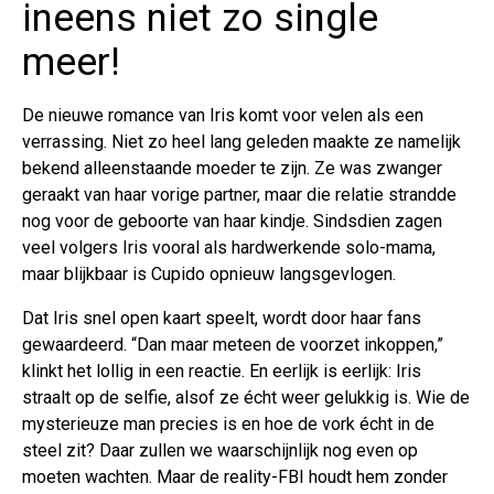
ineens niet zo single
meer!
De nieuwe romance van Iris komt voor velen als een
verrassing. Niet zo heel lang geleden maakte ze namelijk
bekend alleenstaande moeder te zijn. Ze was zwanger
geraakt van haar vorige partner, maar die relatie strandde
nog voor de geboorte van haar kindje. Sindsdien zagen
veel volgers Iris vooral als hardwerkende solo-mama,
maar blijkbaar is Cupido opnieuw langsgevlogen.
Dat Iris snel open kaart speelt, wordt door haar fans
gewaardeerd. “Dan maar meteen de voorzet inkoppen,”
klinkt het lollig in een reactie. En eerlijk is eerlijk: Iris
straalt op de selfie, alsof ze écht weer gelukkig is. Wie de
mysterieuze man precies is en hoe de vork écht in de
steel zit? Daar zullen we waarschijnlijk nog even op
moeten wachten. Maar de reality-FBI houdt hem zonder