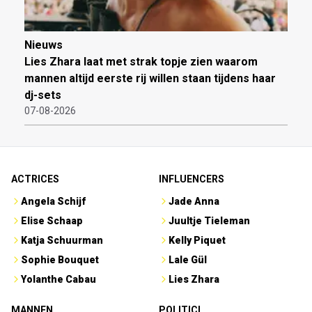
Nieuws
Lies Zhara laat met strak topje zien waarom
mannen altijd eerste rij willen staan tijdens haar
dj-sets
07-08-2026
ACTRICES
INFLUENCERS
Angela Schijf
Jade Anna
Elise Schaap
Juultje Tieleman
Katja Schuurman
Kelly Piquet
Sophie Bouquet
Lale Gül
Yolanthe Cabau
Lies Zhara
MANNEN
POLITICI