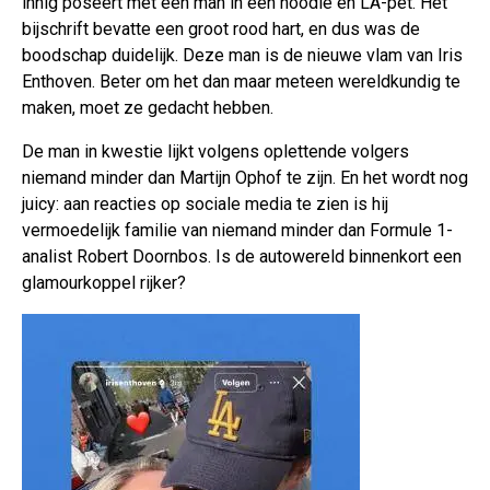
innig poseert met een man in een hoodie en LA-pet. Het
bijschrift bevatte een groot rood hart, en dus was de
boodschap duidelijk. Deze man is de nieuwe vlam van Iris
Enthoven. Beter om het dan maar meteen wereldkundig te
maken, moet ze gedacht hebben.
De man in kwestie lijkt volgens oplettende volgers
niemand minder dan Martijn Ophof te zijn. En het wordt nog
juicy: aan reacties op sociale media te zien is hij
vermoedelijk familie van niemand minder dan Formule 1-
analist Robert Doornbos. Is de autowereld binnenkort een
glamourkoppel rijker?