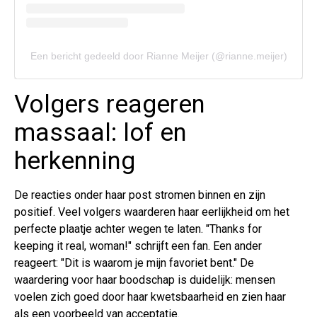
Een bericht gedeeld door Rianne Meijer (@rianne.meijer)
Volgers reageren
massaal: lof en
herkenning
De reacties onder haar post stromen binnen en zijn
positief. Veel volgers waarderen haar eerlijkheid om het
perfecte plaatje achter wegen te laten. "Thanks for
keeping it real, woman!" schrijft een fan. Een ander
reageert: "Dit is waarom je mijn favoriet bent." De
waardering voor haar boodschap is duidelijk: mensen
voelen zich goed door haar kwetsbaarheid en zien haar
als een voorbeeld van acceptatie.