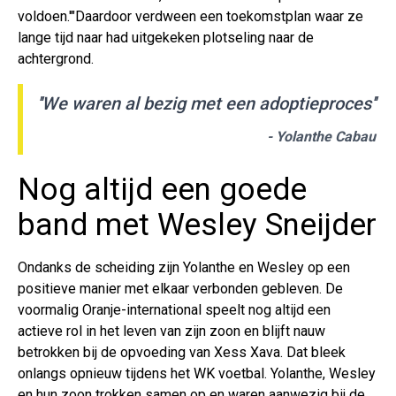
voldoen.'"Daardoor verdween een toekomstplan waar ze
lange tijd naar had uitgekeken plotseling naar de
achtergrond.
''We waren al bezig met een adoptieproces''
- Yolanthe Cabau
Nog altijd een goede
band met Wesley Sneijder
Ondanks de scheiding zijn Yolanthe en Wesley op een
positieve manier met elkaar verbonden gebleven. De
voormalig Oranje-international speelt nog altijd een
actieve rol in het leven van zijn zoon en blijft nauw
betrokken bij de opvoeding van Xess Xava. Dat bleek
onlangs opnieuw tijdens het WK voetbal. Yolanthe, Wesley
en hun zoon trokken samen op en waren aanwezig bij de