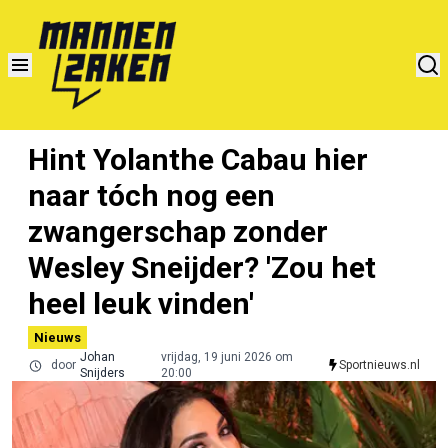
Hint Yolanthe Cabau hier
naar tóch nog een
zwangerschap zonder
Wesley Sneijder? 'Zou het
heel leuk vinden'
Nieuws
Johan
vrijdag, 19 juni 2026 om
door
Sportnieuws.nl
Snijders
20:00