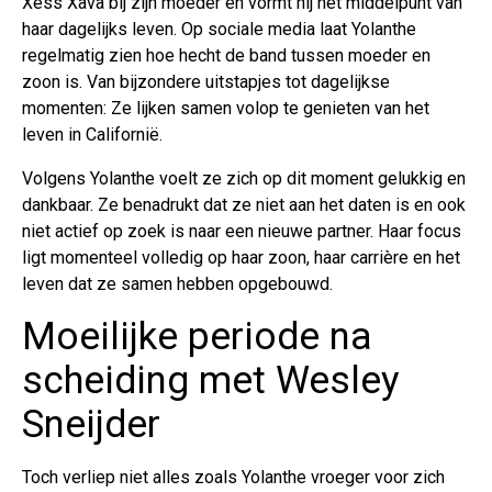
Xess Xava bij zijn moeder en vormt hij het middelpunt van
haar dagelijks leven. Op sociale media laat Yolanthe
regelmatig zien hoe hecht de band tussen moeder en
zoon is. Van bijzondere uitstapjes tot dagelijkse
momenten: Ze lijken samen volop te genieten van het
leven in Californië.
Volgens Yolanthe voelt ze zich op dit moment gelukkig en
dankbaar. Ze benadrukt dat ze niet aan het daten is en ook
niet actief op zoek is naar een nieuwe partner. Haar focus
ligt momenteel volledig op haar zoon, haar carrière en het
leven dat ze samen hebben opgebouwd.
Moeilijke periode na
scheiding met Wesley
Sneijder
Toch verliep niet alles zoals Yolanthe vroeger voor zich