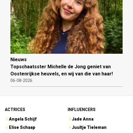
Nieuws
Topschaatsster Michelle de Jong geniet van
Oostenrijkse heuvels, en wij van die van haar!
06-08-2026
ACTRICES
INFLUENCERS
Angela Schijf
Jade Anna
Elise Schaap
Juultje Tieleman