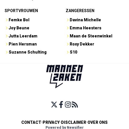
SPORTVROUWEN
ZANGERESSEN
Femke Bol
Davina Michelle
Joy Beune
Emma Heesters
Jutta Leerdam
Maan de Steenwinkel
Pien Hersman
Roxy Dekker
Suzanne Schulting
S10
CONTACT
•
PRIVACY
•
DISCLAIMER
•
OVER ONS
Powered by Newsifier