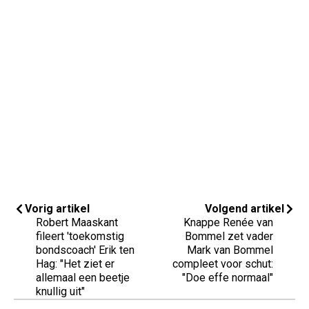
Vorig artikel
Volgend artikel
Robert Maaskant
Knappe Renée van
fileert 'toekomstig
Bommel zet vader
bondscoach' Erik ten
Mark van Bommel
Hag: "Het ziet er
compleet voor schut:
allemaal een beetje
"Doe effe normaal"
knullig uit"