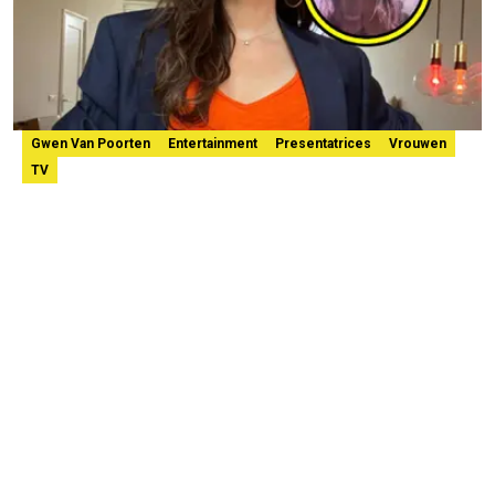
Gwen Van Poorten
Entertainment
Presentatrices
Vrouwen
TV