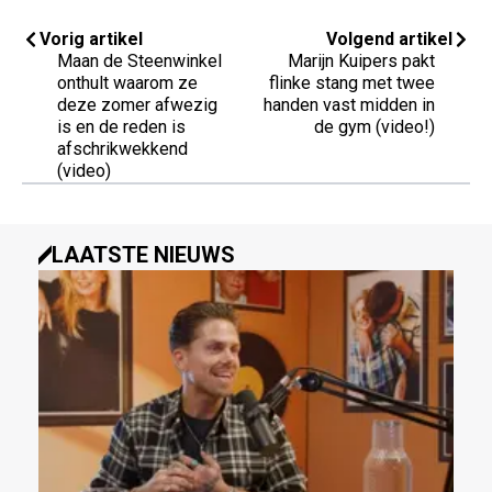
Vorig artikel
Volgend artikel
Maan de Steenwinkel
Marijn Kuipers pakt
onthult waarom ze
flinke stang met twee
deze zomer afwezig
handen vast midden in
is en de reden is
de gym (video!)
afschrikwekkend
(video)
LAATSTE NIEUWS