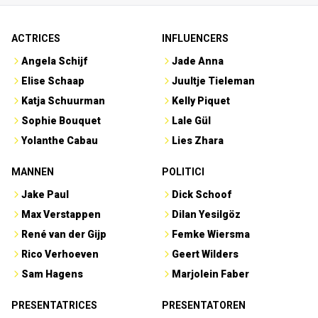
ACTRICES
INFLUENCERS
Angela Schijf
Jade Anna
Elise Schaap
Juultje Tieleman
Katja Schuurman
Kelly Piquet
Sophie Bouquet
Lale Gül
Yolanthe Cabau
Lies Zhara
MANNEN
POLITICI
Jake Paul
Dick Schoof
Max Verstappen
Dilan Yesilgöz
René van der Gijp
Femke Wiersma
Rico Verhoeven
Geert Wilders
Sam Hagens
Marjolein Faber
PRESENTATRICES
PRESENTATOREN