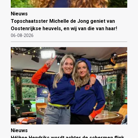
Nieuws
Topschaatsster Michelle de Jong geniet van
Oostenrijkse heuvels, en wij van die van haar!
06-08-2026
Nieuws
Hélène Hendriks wordt achter de schermen flink