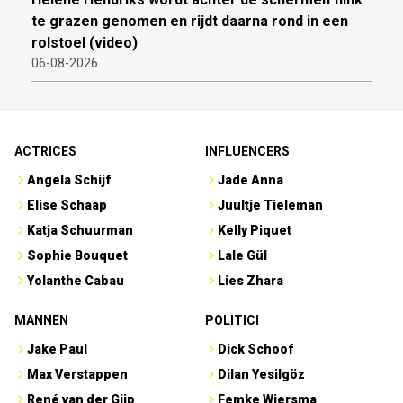
te grazen genomen en rijdt daarna rond in een
rolstoel (video)
06-08-2026
ACTRICES
INFLUENCERS
Angela Schijf
Jade Anna
Elise Schaap
Juultje Tieleman
Katja Schuurman
Kelly Piquet
Sophie Bouquet
Lale Gül
Yolanthe Cabau
Lies Zhara
MANNEN
POLITICI
Jake Paul
Dick Schoof
Max Verstappen
Dilan Yesilgöz
René van der Gijp
Femke Wiersma