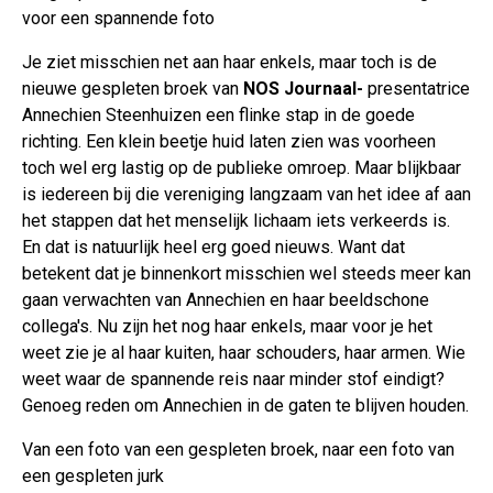
voor een spannende foto
Je ziet misschien net aan haar enkels, maar toch is de
nieuwe gespleten broek van
NOS Journaal-
presentatrice
Annechien Steenhuizen een flinke stap in de goede
richting. Een klein beetje huid laten zien was voorheen
toch wel erg lastig op de publieke omroep. Maar blijkbaar
is iedereen bij die vereniging langzaam van het idee af aan
het stappen dat het menselijk lichaam iets verkeerds is.
En dat is natuurlijk heel erg goed nieuws. Want dat
betekent dat je binnenkort misschien wel steeds meer kan
gaan verwachten van Annechien en haar beeldschone
collega's. Nu zijn het nog haar enkels, maar voor je het
weet zie je al haar kuiten, haar schouders, haar armen. Wie
weet waar de spannende reis naar minder stof eindigt?
Genoeg reden om Annechien in de gaten te blijven houden.
Van een foto van een gespleten broek, naar een foto van
een gespleten jurk