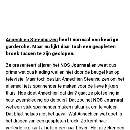
Annechien Steenhuizen
heeft normaal een keurige
garderobe. Maar nu lijkt daar toch een gespleten
broek tussen te zijn geslopen.
Ze presenteert al jaren het
NOS Journaal
en weet dus
prima wat qua kleding wel en niet door de beugel kan op
televisie. Maar toch besluit Annechien Steenhuizen om het
allemaal iets spannender te maken voor de lieve kijkers
thuis. Hoe doet Annechien dat dan? gaat ze plotseling in
haar zwemkleding op de buis? Dat zou het
NOS Journaal
wel een stuk spannender maken natuurlijk om te volgen.
Dat blijkt helaas niet het geval. Wat Annechien wel doet is
het dragen van een gespleten broek. Zo komt haar
verleidelijke kant al iets meer naar boven. Het is zeker een