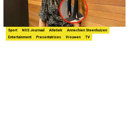
Sport
NOS Journaal
Atletiek
Annechien Steenhuizen
Entertainment
Presentatrices
Vrouwen
TV