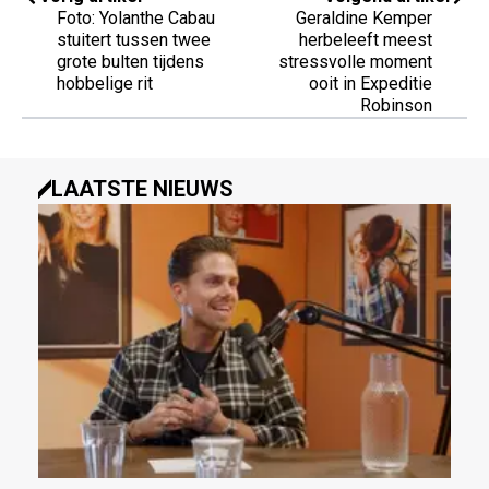
Foto: Yolanthe Cabau
Geraldine Kemper
stuitert tussen twee
herbeleeft meest
grote bulten tijdens
stressvolle moment
hobbelige rit
ooit in Expeditie
Robinson
LAATSTE NIEUWS