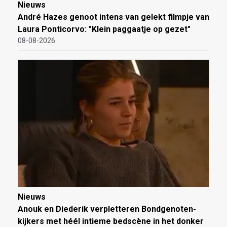
Nieuws
André Hazes genoot intens van gelekt filmpje van
Laura Ponticorvo: "Klein paggaatje op gezet"
08-08-2026
Nieuws
Anouk en Diederik verpletteren Bondgenoten-
kijkers met héél intieme bedscène in het donker