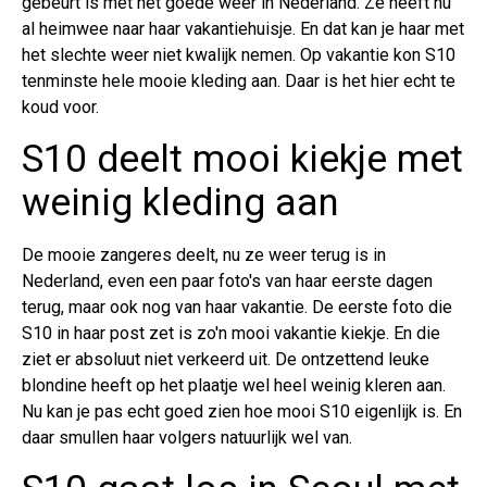
gebeurt is met het goede weer in Nederland. Ze heeft nu
al heimwee naar haar vakantiehuisje. En dat kan je haar met
het slechte weer niet kwalijk nemen. Op vakantie kon S10
tenminste hele mooie kleding aan. Daar is het hier echt te
koud voor.
S10 deelt mooi kiekje met
weinig kleding aan
De mooie zangeres deelt, nu ze weer terug is in
Nederland, even een paar foto's van haar eerste dagen
terug, maar ook nog van haar vakantie. De eerste foto die
S10 in haar post zet is zo'n mooi vakantie kiekje. En die
ziet er absoluut niet verkeerd uit. De ontzettend leuke
blondine heeft op het plaatje wel heel weinig kleren aan.
Nu kan je pas echt goed zien hoe mooi S10 eigenlijk is. En
daar smullen haar volgers natuurlijk wel van.