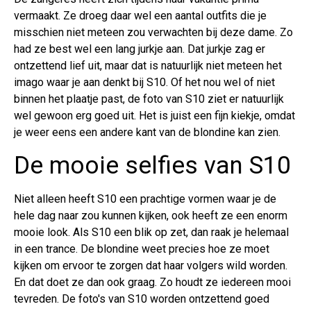
vermaakt. Ze droeg daar wel een aantal outfits die je
misschien niet meteen zou verwachten bij deze dame. Zo
had ze best wel een lang jurkje aan. Dat jurkje zag er
ontzettend lief uit, maar dat is natuurlijk niet meteen het
imago waar je aan denkt bij S10. Of het nou wel of niet
binnen het plaatje past, de foto van S10 ziet er natuurlijk
wel gewoon erg goed uit. Het is juist een fijn kiekje, omdat
je weer eens een andere kant van de blondine kan zien.
De mooie selfies van S10
Niet alleen heeft S10 een prachtige vormen waar je de
hele dag naar zou kunnen kijken, ook heeft ze een enorm
mooie look. Als S10 een blik op zet, dan raak je helemaal
in een trance. De blondine weet precies hoe ze moet
kijken om ervoor te zorgen dat haar volgers wild worden.
En dat doet ze dan ook graag. Zo houdt ze iedereen mooi
tevreden. De foto's van S10 worden ontzettend goed