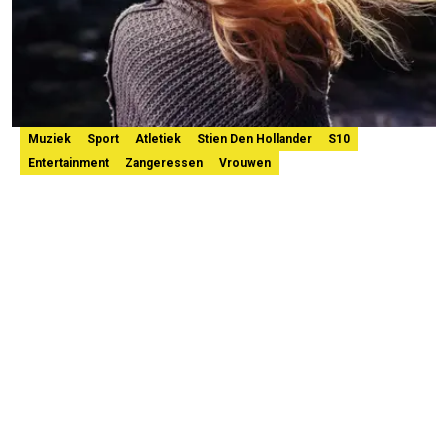
Muziek
Sport
Atletiek
Stien Den Hollander
S10
Entertainment
Zangeressen
Vrouwen