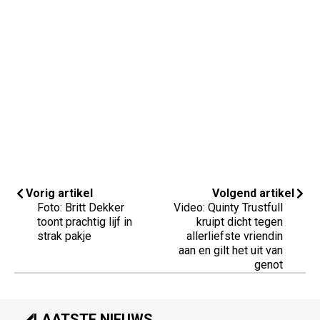
Vorig artikel
Volgend artikel
Foto: Britt Dekker
Video: Quinty Trustfull
toont prachtig lijf in
kruipt dicht tegen
strak pakje
allerliefste vriendin
aan en gilt het uit van
genot
LAATSTE NIEUWS