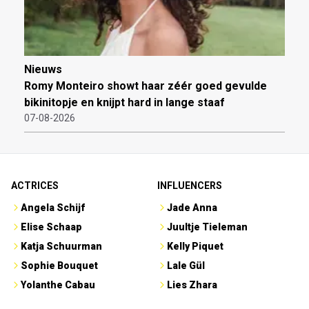
Nieuws
Romy Monteiro showt haar zéér goed gevulde
bikinitopje en knijpt hard in lange staaf
07-08-2026
ACTRICES
INFLUENCERS
Angela Schijf
Jade Anna
Elise Schaap
Juultje Tieleman
Katja Schuurman
Kelly Piquet
Sophie Bouquet
Lale Gül
Yolanthe Cabau
Lies Zhara