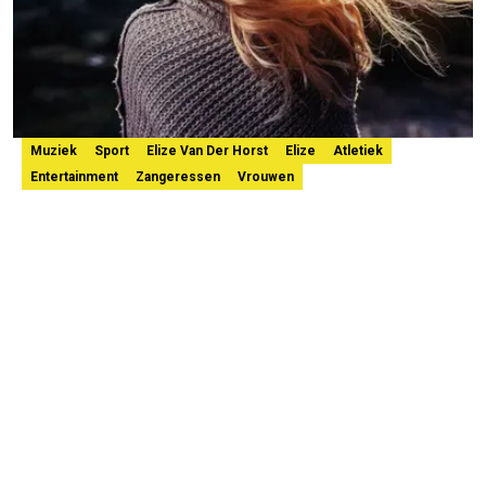
Muziek
Sport
Elize Van Der Horst
Elize
Atletiek
Entertainment
Zangeressen
Vrouwen