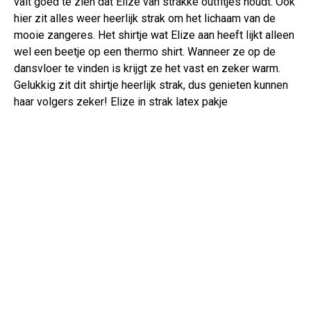
valt goed te zien dat Elize van strakke outfitjes houdt. Ook
hier zit alles weer heerlijk strak om het lichaam van de
mooie zangeres. Het shirtje wat Elize aan heeft lijkt alleen
wel een beetje op een thermo shirt. Wanneer ze op de
dansvloer te vinden is krijgt ze het vast en zeker warm.
Gelukkig zit dit shirtje heerlijk strak, dus genieten kunnen
haar volgers zeker! Elize in strak latex pakje