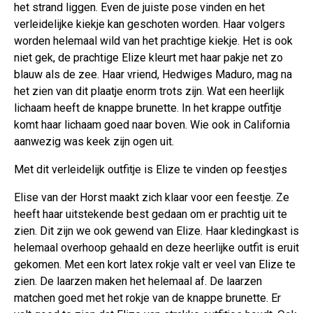
het strand liggen. Even de juiste pose vinden en het
verleidelijke kiekje kan geschoten worden. Haar volgers
worden helemaal wild van het prachtige kiekje. Het is ook
niet gek, de prachtige Elize kleurt met haar pakje net zo
blauw als de zee. Haar vriend, Hedwiges Maduro, mag na
het zien van dit plaatje enorm trots zijn. Wat een heerlijk
lichaam heeft de knappe brunette. In het krappe outfitje
komt haar lichaam goed naar boven. Wie ook in California
aanwezig was keek zijn ogen uit.
Met dit verleidelijk outfitje is Elize te vinden op feestjes
Elise van der Horst maakt zich klaar voor een feestje. Ze
heeft haar uitstekende best gedaan om er prachtig uit te
zien. Dit zijn we ook gewend van Elize. Haar kledingkast is
helemaal overhoop gehaald en deze heerlijke outfit is eruit
gekomen. Met een kort latex rokje valt er veel van Elize te
zien. De laarzen maken het helemaal af. De laarzen
matchen goed met het rokje van de knappe brunette. Er