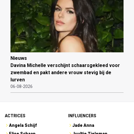
Nieuws
Davina Michelle verschijnt schaarsgekleed voor
zwembad en pakt andere vrouw stevig bij de
lurven
06-08-2026
ACTRICES
INFLUENCERS
Angela Schijf
Jade Anna
Elise Schaap
Juultje Tieleman