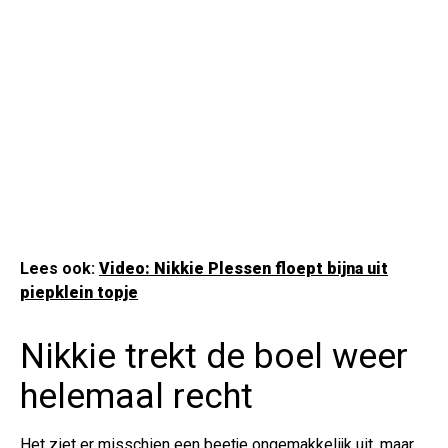
Lees ook:
Video: Nikkie Plessen floept bijna uit
piepklein topje
Nikkie trekt de boel weer
helemaal recht
Het ziet er misschien een beetje ongemakkelijk uit, maar