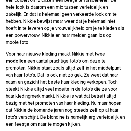
een colbert om zichzelf een beetje te fatsoeneren. De
hele look is daarom een mix tussen verleidelijk en
zakelijk. En dat is helemaal geen verkeerde look om te
hebben. Nikkie bewijst maar weer dat je helemaal niet
hoeft in te leveren op je vrouwelijkheid om je te kleden als
een powervrouw. Nikkie en haar meiden gaan los op
mooie foto
Voor haar nieuwe kleding maakt Nikkie met twee
modellen
een aantal prachtige foto's om deze te
promoten. Nikkie staat zoals altijd zelf in het middelpunt
van haar foto's. Dat is ook niet zo gek. Ze weet dat haar
naam en gezicht het beste haar kleding verkopen. Toch
steekt Nikkie altijd veel moeite in de foto's die ze voor
haar kledingmerk maakt. Nikkie is wat dat betreft altijd
bezig met het promoten van haar kleding. Nu maar hopen
dat Nikkie de komende jaren nog steeds zelf op al haar
foto's verschijnt. De blondine is namelijk erg verleidelijk en
een feestje om naar te mogen kijken.