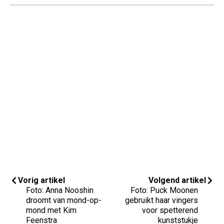
Vorig artikel
Volgend artikel
Foto: Anna Nooshin
Foto: Puck Moonen
droomt van mond-op-
gebruikt haar vingers
mond met Kim
voor spetterend
Feenstra
kunststukje