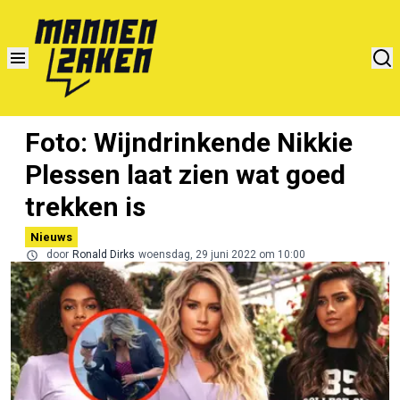
Foto: Wijndrinkende Nikkie
Plessen laat zien wat goed
trekken is
Nieuws
door
Ronald Dirks
woensdag, 29 juni 2022 om 10:00