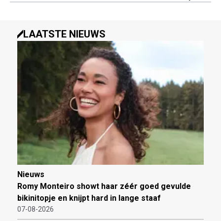
LAATSTE NIEUWS
Nieuws
Romy Monteiro showt haar zéér goed gevulde
bikinitopje en knijpt hard in lange staaf
07-08-2026