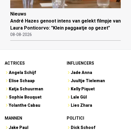
Nieuws
André Hazes genoot intens van gelekt filmpje van
Laura Ponticorvo: "Klein paggaatje op gezet"
08-08-2026
ACTRICES
INFLUENCERS
Angela Schijf
Jade Anna
Elise Schaap
Juultje Tieleman
Katja Schuurman
Kelly Piquet
Sophie Bouquet
Lale Gül
Yolanthe Cabau
Lies Zhara
MANNEN
POLITICI
Jake Paul
Dick Schoof