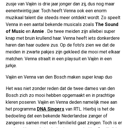
zusje van Vajèn is drie jaar jonger dan zij, dus nog maar
eenentwintig jaar. Toch heeft Venna ook een enorm
muzikaal talent die steeds meer ontdekt wordt. Zo speelt
Venna in een aantal bekende musicals zoals
The Sound
of Music
en
Annie
. De twee meiden zijn allebei super
knap met bruin krullend haar. Venna heeft iets donkerdere
haren dan haar oudere zus. Op de foto's zien we dat de
meiden in zwarte pakjes zijn gekleed die mooi met elkaar
matchen. Venna straalt in een playsuit en Vajèn in een
jurkje.
Vajèn en Venna van den Bosch maken super knap duo
Het was niet zonder reden dat de twee dames van den
Bosch zich zo mooi hebben opgemaakt en in prachtige
kleren poseren. Vajèn en Venna deden namelijk mee aan
het programma
DNA Singers
van RTL. Hierbij is het de
bedoeling dat een bekende Nederlandse zanger of
zangeres samen met een familielid gaat zingen. Toch is er