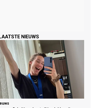
LAATSTE NIEUWS
ieuws