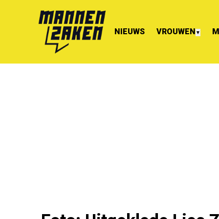
NIEUWS
VROUWEN
M
▼