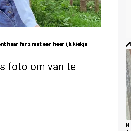
ent haar fans met een heerlijk kiekje
rs foto om van te
N