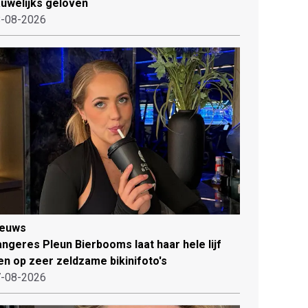
uwelijks geloven
-08-2026
ieuws
ngeres Pleun Bierbooms laat haar hele lijf
en op zeer zeldzame bikinifoto's
-08-2026