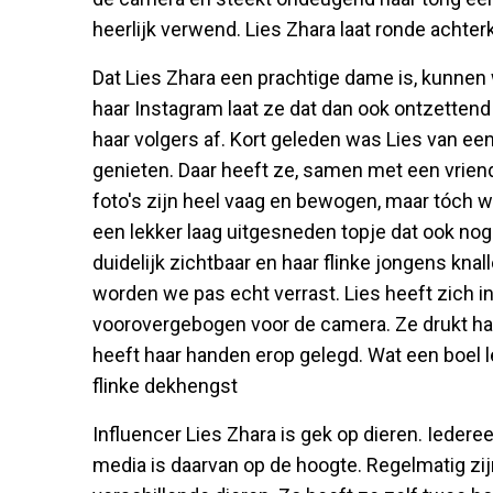
heerlijk verwend. Lies Zhara laat ronde achte
Dat Lies Zhara een prachtige dame is, kunnen w
haar Instagram laat ze dat dan ook ontzettend 
haar volgers af. Kort geleden was Lies van een
genieten. Daar heeft ze, samen met een vriend 
foto's zijn heel vaag en bewogen, maar tóch w
een lekker laag uitgesneden topje dat ook nog e
duidelijk zichtbaar en haar flinke jongens knal
worden we pas echt verrast. Lies heeft zich 
voorovergebogen voor de camera. Ze drukt ha
heeft haar handen erop gelegd. Wat een boel l
flinke dekhengst
Influencer Lies Zhara is gek op dieren. Iederee
media is daarvan op de hoogte. Regelmatig zijn