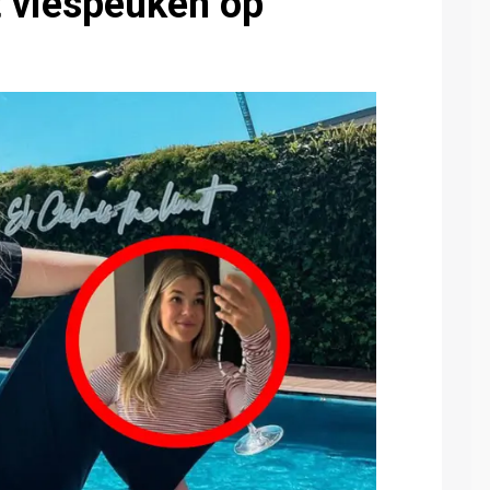
t viespeuken op