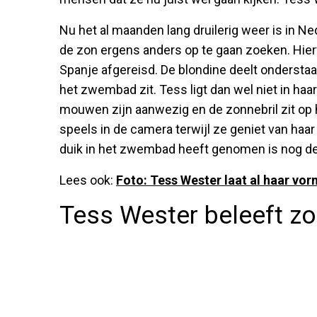
Nu het al maanden lang druilerig weer is in 
de zon ergens anders op te gaan zoeken. Hierv
Spanje afgereisd. De blondine deelt onderstaan
het zwembad zit. Tess ligt dan wel niet in haa
mouwen zijn aanwezig en de zonnebril zit op ha
speels in de camera terwijl ze geniet van haar
duik in het zwembad heeft genomen is nog de
Lees ook:
Foto: Tess Wester laat al haar vor
Tess Wester beleeft zon