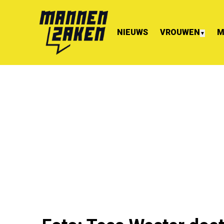
NIEUWS
VROUWEN
M
▼