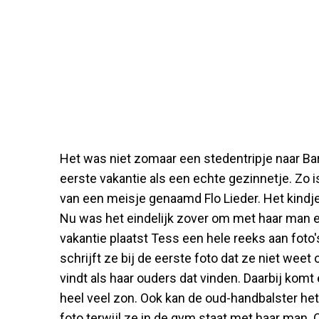
Het was niet zomaar een stedentripje naar Ba
eerste vakantie als een echte gezinnetje. Zo
van een meisje genaamd Flo Lieder. Het kindje 
Nu was het eindelijk zover om met haar man e
vakantie plaatst Tess een hele reeks aan foto'
schrijft ze bij de eerste foto dat ze niet weet
vindt als haar ouders dat vinden. Daarbij komt 
heel veel zon. Ook kan de oud-handbalster het 
foto terwijl ze in de gym staat met haar man