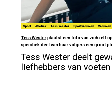
Sport
Atletiek
Tess Wester
Sportvrouwen
Vrouwen
Tess Wester
plaatst een foto van zichzelf 
specifiek deel van haar volgers een groot ple
Tess Wester deelt gew
liefhebbers van voeten