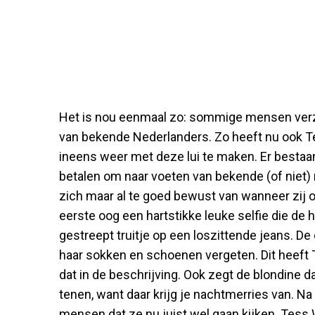
Het is nou eenmaal zo: sommige mensen verz
van bekende Nederlanders. Zo heeft nu ook T
ineens weer met deze lui te maken. Er best
betalen om naar voeten van bekende (of niet) 
zich maar al te goed bewust van wanneer zij o
eerste oog een hartstikke leuke selfie die de 
gestreept truitje op een loszittende jeans. De 
haar sokken en schoenen vergeten. Dit heeft T
dat in de beschrijving. Ook zegt de blondine d
tenen, want daar krijg je nachtmerries van. Na
mensen dat ze nu juist wel gaan kijken. Tess