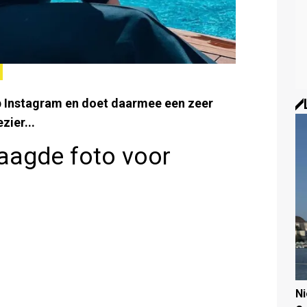
op Instagram en doet daarmee een zeer
zier...
aagde foto voor
N