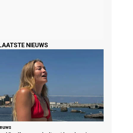
LAATSTE NIEUWS
ieuws