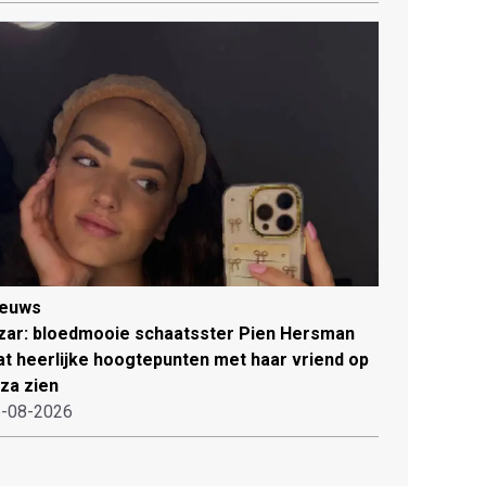
ieuws
zar: bloedmooie schaatsster Pien Hersman
at heerlijke hoogtepunten met haar vriend op
iza zien
-08-2026