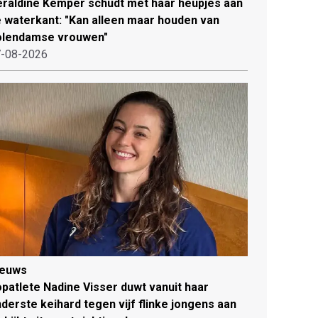
raldine Kemper schudt met haar heupjes aan
 waterkant: "Kan alleen maar houden van
olendamse vrouwen"
-08-2026
ieuws
patlete Nadine Visser duwt vanuit haar
derste keihard tegen vijf flinke jongens aan