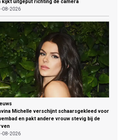
 kijkt uitgeput richting de camera
-08-2026
ieuws
vina Michelle verschijnt schaarsgekleed voor
embad en pakt andere vrouw stevig bij de
rven
-08-2026