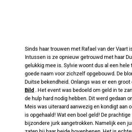
Sinds haar trouwen met Rafael van der Vaart is
Intussen is ze opnieuw getrouwd met haar Dui
gelukkig mee is. Sylvie woont dus al een hele 
goede naam voor zichzelf opgebouwd. De blon
Duitse bekendheid. Onlangs was er een groot 
Bild
. Het event was bedoeld om geld in te za
de hulp hard nodig hebben. Dit werd gedaan on
Meis was uiteraard aanwezig en kondigt aan o
is opgehaald! Wat een boel geld! De prachtige
bijzondere jurk aangetrokken. Namelijk een ju
zaten bij haar beide bovenbenen. Het is echter n