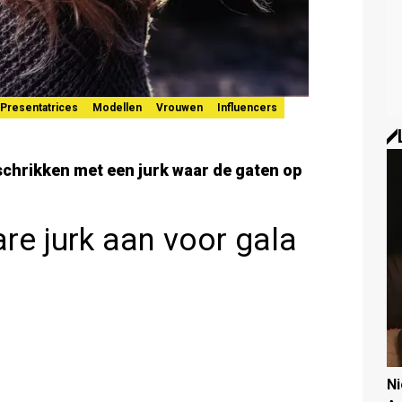
Presentatrices
Modellen
Vrouwen
Influencers
schrikken met een jurk waar de gaten op
are jurk aan voor gala
N