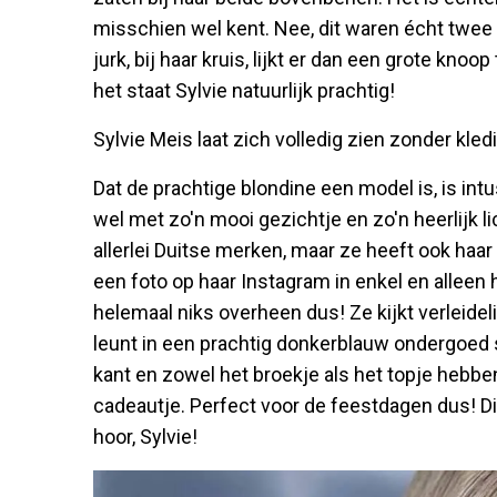
misschien wel kent. Nee, dit waren écht twee 
jurk, bij haar kruis, lijkt er dan een grote knoop
het staat Sylvie natuurlijk prachtig!
Sylvie Meis laat zich volledig zien zonder kled
Dat de prachtige blondine een model is, is int
wel met zo'n mooi gezichtje en zo'n heerlijk l
allerlei Duitse merken, maar ze heeft ook haa
een foto op haar Instagram in enkel en alleen
helemaal niks overheen dus! Ze kijkt verleidel
leunt in een prachtig donkerblauw ondergoed s
kant en zowel het broekje als het topje hebben
cadeautje. Perfect voor de feestdagen dus! Di
hoor, Sylvie!