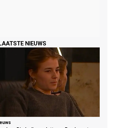
LAATSTE NIEUWS
ieuws