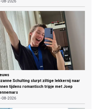
-08-2026
ieuws
zanne Schulting slurpt ziltige lekkernij naar
nnen tijdens romantisch tripje met Joep
ennemars
-08-2026