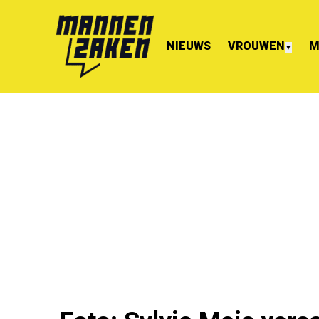
NIEUWS
VROUWEN
M
▼