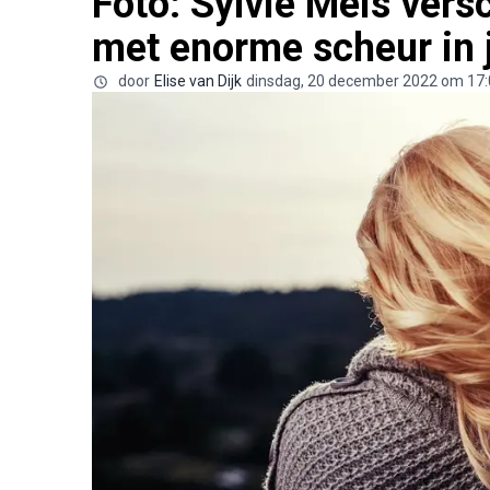
Foto: Sylvie Meis vers
met enorme scheur in 
door
Elise van Dijk
dinsdag, 20 december 2022 om 17