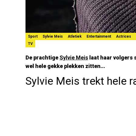
Sport
Sylvie Meis
Atletiek
Entertainment
Actrices
TV
De prachtige
Sylvie Meis
laat haar volgers 
wel hele gekke plekken zitten...
Sylvie Meis trekt hele r