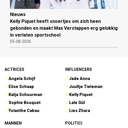
Nieuws
Kelly Piquet heeft snoertjes om zich heen
gebonden en maakt Max Verstappen erg gelukkig
in verlaten sportschool
05-08-2026
ACTRICES
INFLUENCERS
Angela Schijf
Jade Anna
Elise Schaap
Juultje Tieleman
Katja Schuurman
Kelly Piquet
Sophie Bouquet
Lale Gül
Yolanthe Cabau
Lies Zhara
MANNEN
POLITICI