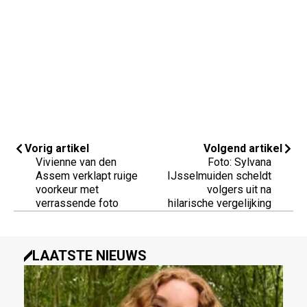
Vorig artikel
Volgend artikel
Vivienne van den
Foto: Sylvana
Assem verklapt ruige
IJsselmuiden scheldt
voorkeur met
volgers uit na
verrassende foto
hilarische vergelijking
LAATSTE NIEUWS