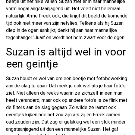
beetje uit het niks vallen. Suzan ziet er in haar mannelijke
vorm nogal angstaanjagend uit. Het voelt niet helemaal
natuurlijk. Arme Freek ook, die krijgt dit beeld de komende
tijd ook niet meer van zijn netvlies. Telkens als hij Suzan
diep in de ogen aankijkt, denkt hij aan haar mannelijke
tegenhanger 'Juan' en wordt het hem zwart voor de ogen.
Suzan is altijd wel in voor
een geintje
Suzan houdt er wel van om een beetje met fotobewerking
aan de slag te gaan. Dat merk je ook wel als je haar foto's
ziet. Niet alleen de reeks waarin ze zichzelf in een man
heeft veranderd, maar ook op andere foto's is ze flink met
de filters aan de slag gegaan. Zo wilde ze laatst ook
eventjes kijken hoe het zou zijn als zij en Freek samen
oud zouden zijn. Dat zag er gelukkig wel een stuk minder
angstaanjagend uit dan een mannelijke Suzan. Het gaf