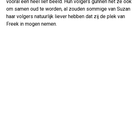
vooral een heel lief beeld. Hun volgers gunnen het ze ook
om samen oud te worden, al zouden sommige van Suzan
haar volgers natuurlijk liever hebben dat zij de plek van
Freek in mogen nemen.