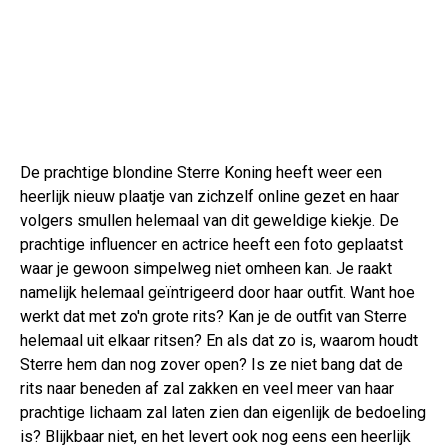
De prachtige blondine Sterre Koning heeft weer een
heerlijk nieuw plaatje van zichzelf online gezet en haar
volgers smullen helemaal van dit geweldige kiekje. De
prachtige influencer en actrice heeft een foto geplaatst
waar je gewoon simpelweg niet omheen kan. Je raakt
namelijk helemaal geïntrigeerd door haar outfit. Want hoe
werkt dat met zo'n grote rits? Kan je de outfit van Sterre
helemaal uit elkaar ritsen? En als dat zo is, waarom houdt
Sterre hem dan nog zover open? Is ze niet bang dat de
rits naar beneden af zal zakken en veel meer van haar
prachtige lichaam zal laten zien dan eigenlijk de bedoeling
is? Blijkbaar niet, en het levert ook nog eens een heerlijk