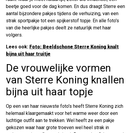
beetje goed voor de dag komen. En dus draagt Sterre een
aantal bijzondere pakjes tijdens de verhuizing, van een
strak sportpakje tot een spijkerstof topje. En alle foto's
van die heerlijke pakjes deelt ze natuurlijk met haar
volgers.
Lees ook:
Foto: Beeldschone Sterre Koning knalt
bijna uit haar truitje
De vrouwelijke vormen
van Sterre Koning knallen
bijna uit haar topje
Op een van haar nieuwste foto's heeft Sterre Koning zich
helemaal klaargemaakt voor het warme weer door een
luchtige outfit aan te trekken. Wel heeft ze een pakje
gekozen waar haar grote troeven wel heel strak in