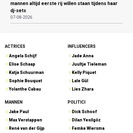
mannen altijd eerste rij willen staan tijdens haar
dj-sets
07-08-2026
ACTRICES
INFLUENCERS
Angela Schijf
Jade Anna
Elise Schaap
Juultje Tieleman
Katja Schuurman
Kelly Piquet
Sophie Bouquet
Lale Gül
Yolanthe Cabau
Lies Zhara
MANNEN
POLITICI
Jake Paul
Dick Schoof
Max Verstappen
Dilan Yesilgöz
René van der Gijp
Femke Wiersma