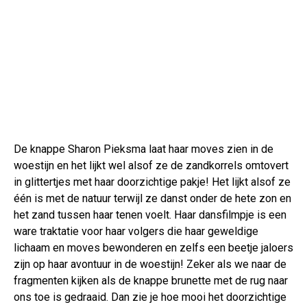
De knappe Sharon Pieksma laat haar moves zien in de
woestijn en het lijkt wel alsof ze de zandkorrels omtovert
in glittertjes met haar doorzichtige pakje! Het lijkt alsof ze
één is met de natuur terwijl ze danst onder de hete zon en
het zand tussen haar tenen voelt. Haar dansfilmpje is een
ware traktatie voor haar volgers die haar geweldige
lichaam en moves bewonderen en zelfs een beetje jaloers
zijn op haar avontuur in de woestijn! Zeker als we naar de
fragmenten kijken als de knappe brunette met de rug naar
ons toe is gedraaid. Dan zie je hoe mooi het doorzichtige