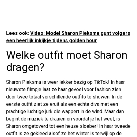
Lees ook:
Video: Model Sharon Pieksma gunt volgers
een heerlijk inkijkje tijdens golden hour
Welke outfit moet Sharon
dragen?
Sharon Pieksma is weer lekker bezig op TikTok! In haar
nieuwste filmpje laat ze haar gevoel voor fashion zien
door twee totaal verschillende outfits te showen. In de
eerste outfit ziet ze eruit als een echte diva met een
prachtige luchtige jurk die wappert in de wind. Maar dan
begint de muziek te draaien en voordat je het weet, is
Sharon omgetoverd tot een heuse sloeber! In haar tweede
outfit is ze gekleed alsof ze het winter is terwijl op de