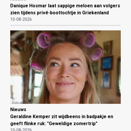
Danique Hosmar laat sappige meloen aan volgers
zien tijdens privé-boottochtje in Griekenland
10-08-2026
Nieuws
Geraldine Kemper zit wijdbeens in badpakje en
geeft flinke ruk: "Geweldige zomertrip"
10-08-2026