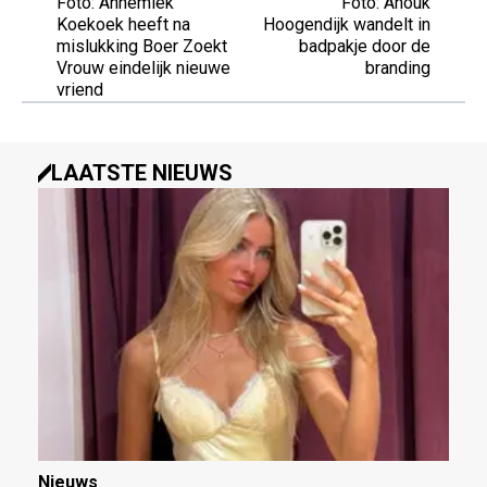
Foto: Annemiek
Foto: Anouk
Koekoek heeft na
Hoogendijk wandelt in
mislukking Boer Zoekt
badpakje door de
Vrouw eindelijk nieuwe
branding
vriend
LAATSTE NIEUWS
Nieuws