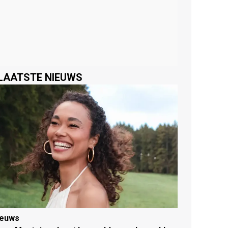
LAATSTE NIEUWS
ieuws