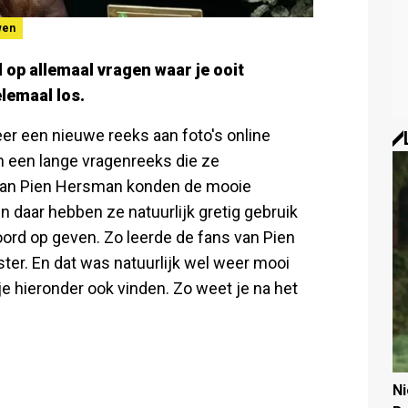
wen
op allemaal vragen waar je ooit
lemaal los.
r een nieuwe reeks aan foto's online
an een lange vragenreeks die ze
 van Pien Hersman konden de mooie
n daar hebben ze natuurlijk gretig gebruik
oord op geven. Zo leerde de fans van Pien
ter. En dat was natuurlijk wel weer mooi
je hieronder ook vinden. Zo weet je na het
N