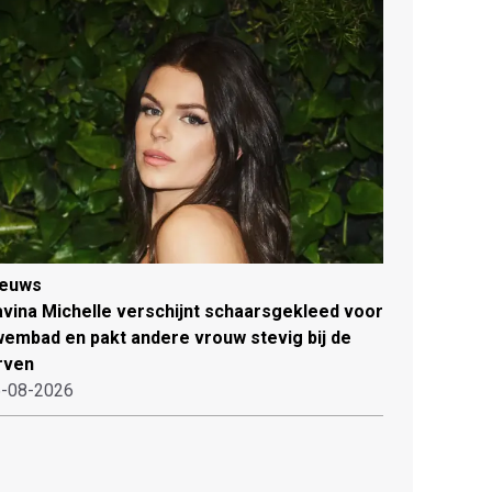
ieuws
vina Michelle verschijnt schaarsgekleed voor
embad en pakt andere vrouw stevig bij de
rven
-08-2026