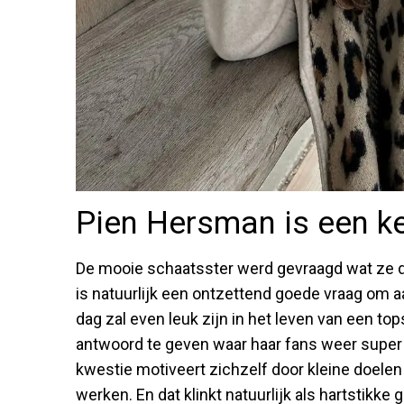
Pien Hersman is een ke
De mooie schaatsster werd gevraagd wat ze do
is natuurlijk een ontzettend goede vraag om aa
dag zal even leuk zijn in het leven van een to
antwoord te geven waar haar fans weer supe
kwestie motiveert zichzelf door kleine doelen 
werken. En dat klinkt natuurlijk als hartstikke 