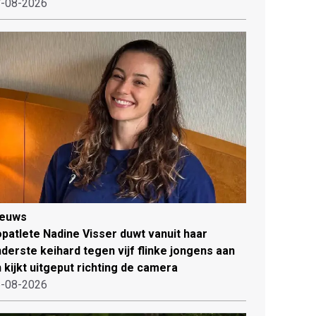
-08-2026
ieuws
patlete Nadine Visser duwt vanuit haar
derste keihard tegen vijf flinke jongens aan
 kijkt uitgeput richting de camera
-08-2026