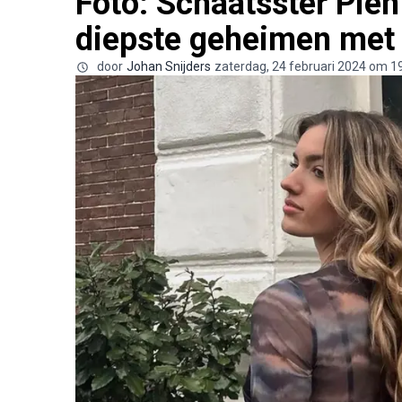
Foto: Schaatsster Pie
diepste geheimen met 
door
Johan Snijders
zaterdag, 24 februari 2024 om 1