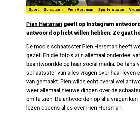
Sport
Schaatsen
Pien Hersman
Sportvrouwen
Vrou
Pien Hersman
geeft op Instagram antwoord 
antwoord op hebt willen hebben. Ze gaat he
De mooie schaatsster Pien Hersman heeft wee
gezet. En die foto's zijn allemaal onderdeel v
beantwoordde op haar social media. De fans
schaatsster van alles vragen over haar leven e
van gemaakt. Pien wilde echt overal wel antw
weer allemaal nieuwe dingen over de schaatss
om te zien. De antwoorden op alle vragen kan 
lezen opeens alles over Pien Hersman.