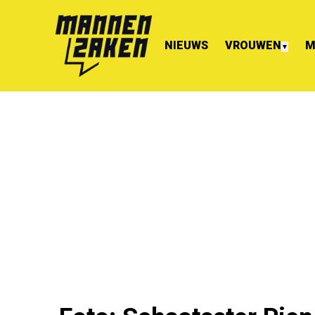
NIEUWS
VROUWEN
M
▼