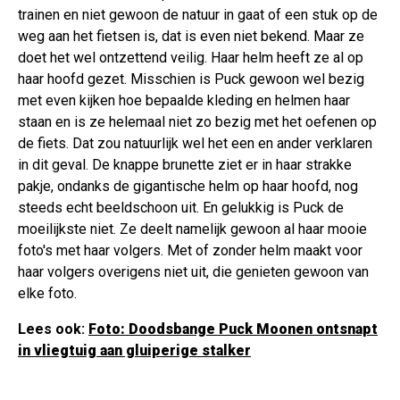
trainen en niet gewoon de natuur in gaat of een stuk op de
weg aan het fietsen is, dat is even niet bekend. Maar ze
doet het wel ontzettend veilig. Haar helm heeft ze al op
haar hoofd gezet. Misschien is Puck gewoon wel bezig
met even kijken hoe bepaalde kleding en helmen haar
staan en is ze helemaal niet zo bezig met het oefenen op
de fiets. Dat zou natuurlijk wel het een en ander verklaren
in dit geval. De knappe brunette ziet er in haar strakke
pakje, ondanks de gigantische helm op haar hoofd, nog
steeds echt beeldschoon uit. En gelukkig is Puck de
moeilijkste niet. Ze deelt namelijk gewoon al haar mooie
foto's met haar volgers. Met of zonder helm maakt voor
haar volgers overigens niet uit, die genieten gewoon van
elke foto.
Lees ook:
Foto: Doodsbange Puck Moonen ontsnapt
in vliegtuig aan gluiperige stalker