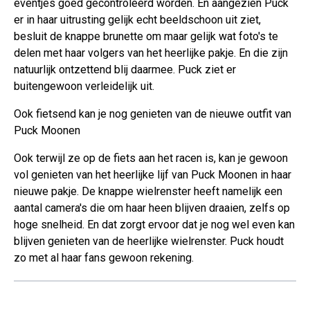
eventjes goed gecontroleerd worden. En aangezien Puck
er in haar uitrusting gelijk echt beeldschoon uit ziet,
besluit de knappe brunette om maar gelijk wat foto's te
delen met haar volgers van het heerlijke pakje. En die zijn
natuurlijk ontzettend blij daarmee. Puck ziet er
buitengewoon verleidelijk uit.
Ook fietsend kan je nog genieten van de nieuwe outfit van
Puck Moonen
Ook terwijl ze op de fiets aan het racen is, kan je gewoon
vol genieten van het heerlijke lijf van Puck Moonen in haar
nieuwe pakje. De knappe wielrenster heeft namelijk een
aantal camera's die om haar heen blijven draaien, zelfs op
hoge snelheid. En dat zorgt ervoor dat je nog wel even kan
blijven genieten van de heerlijke wielrenster. Puck houdt
zo met al haar fans gewoon rekening.