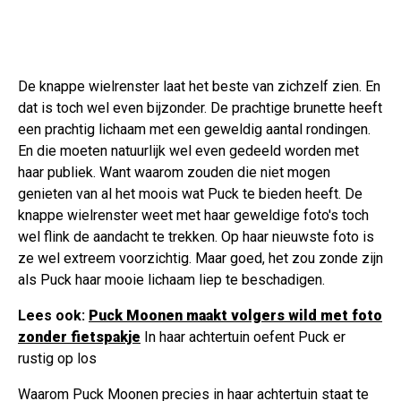
De knappe wielrenster laat het beste van zichzelf zien. En
dat is toch wel even bijzonder. De prachtige brunette heeft
een prachtig lichaam met een geweldig aantal rondingen.
En die moeten natuurlijk wel even gedeeld worden met
haar publiek. Want waarom zouden die niet mogen
genieten van al het moois wat Puck te bieden heeft. De
knappe wielrenster weet met haar geweldige foto's toch
wel flink de aandacht te trekken. Op haar nieuwste foto is
ze wel extreem voorzichtig. Maar goed, het zou zonde zijn
als Puck haar mooie lichaam liep te beschadigen.
Lees ook:
Puck Moonen maakt volgers wild met foto
zonder fietspakje
In haar achtertuin oefent Puck er
rustig op los
Waarom Puck Moonen precies in haar achtertuin staat te