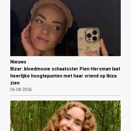
Nieuws
Bizar: bloedmooie schaatsster Pien Hersman laat
heerlijke hoogtepunten met haar vriend op Ibiza
zien
06-08-2026