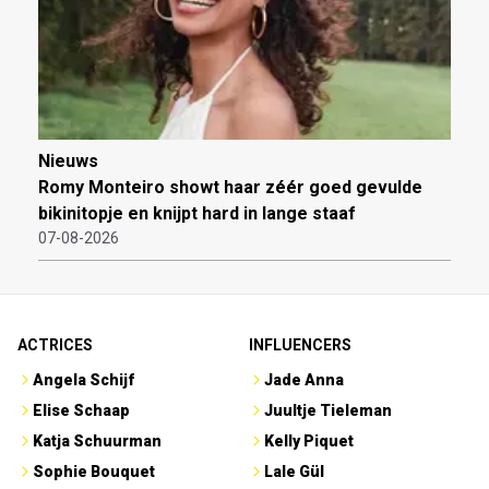
Nieuws
Romy Monteiro showt haar zéér goed gevulde
bikinitopje en knijpt hard in lange staaf
07-08-2026
ACTRICES
INFLUENCERS
Angela Schijf
Jade Anna
Elise Schaap
Juultje Tieleman
Katja Schuurman
Kelly Piquet
Sophie Bouquet
Lale Gül