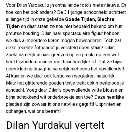
Voor Dilan Yurdakul zijn onthullende foto's niets nieuws. En
hoe kan het ook anders? De 31-jarige schoonheid schittert
al lange tijd in onze geliefde
Goede Tijden, Slechte
Tijden
en daar staan ze nou niet bepaald bekend om hun
preutse houding. Dilan haar spectaculaire figuur hebben
we dus al meerdere keren mogen bewonderen. Toch zal
deze recente fotoshoot je versteld doen staan! Dilan
zoekt namelijk al haar grenzen op en pronkt op een wel
heel bijzondere manier met haar heerlijke lijf. Dat ze bijna
geen kleding draagt is namelijk niet eens het opvallendst!
Al kunnen we daar ook lastig van wegkijken, natuurlijk.
Maar het glitterende gouden tintje trekt ook moeiteloos je
aandacht. Voeg daar Dilan's openvallende witte blouse en
bijna schokkend wit onderbroekje aan toe? Deze heerlijke
plaatjes zijn zowaar in ons netvlies gegrift! Uitprinten en
ophangen, wat ons betreft!
Dilan Yurdakul vertelt