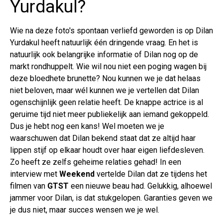
Yurdakul?
Wie na deze foto's spontaan verliefd geworden is op Dilan
Yurdakul heeft natuurlijk één dringende vraag. En het is
natuurlijk ook belangrijke informatie of Dilan nog op de
markt rondhuppelt. Wie wil nou niet een poging wagen bij
deze bloedhete brunette? Nou kunnen we je dat helaas
niet beloven, maar wél kunnen we je vertellen dat Dilan
ogenschijnlijk geen relatie heeft. De knappe actrice is al
geruime tijd niet meer publiekelijk aan iemand gekoppeld.
Dus je hebt nog een kans! Wel moeten we je
waarschuwen dat Dilan bekend staat dat ze altijd haar
lippen stijf op elkaar houdt over haar eigen liefdesleven.
Zo heeft ze zelfs geheime relaties gehad! In een
interview met
Weekend
vertelde Dilan dat ze tijdens het
filmen van
GTST
een nieuwe beau had. Gelukkig, alhoewel
jammer voor Dilan, is dat stukgelopen. Garanties geven we
je dus niet, maar succes wensen we je wel.