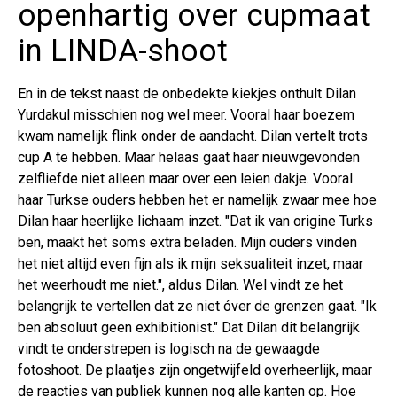
openhartig over cupmaat
in LINDA-shoot
En in de tekst naast de onbedekte kiekjes onthult Dilan
Yurdakul misschien nog wel meer. Vooral haar boezem
kwam namelijk flink onder de aandacht. Dilan vertelt trots
cup A te hebben. Maar helaas gaat haar nieuwgevonden
zelfliefde niet alleen maar over een leien dakje. Vooral
haar Turkse ouders hebben het er namelijk zwaar mee hoe
Dilan haar heerlijke lichaam inzet. "Dat ik van origine Turks
ben, maakt het soms extra beladen. Mijn ouders vinden
het niet altijd even fijn als ik mijn seksualiteit inzet, maar
het weerhoudt me niet.", aldus Dilan. Wel vindt ze het
belangrijk te vertellen dat ze niet óver de grenzen gaat. "Ik
ben absoluut geen exhibitionist." Dat Dilan dit belangrijk
vindt te onderstrepen is logisch na de gewaagde
fotoshoot. De plaatjes zijn ongetwijfeld overheerlijk, maar
de reacties van publiek kunnen nog alle kanten op. Hoe