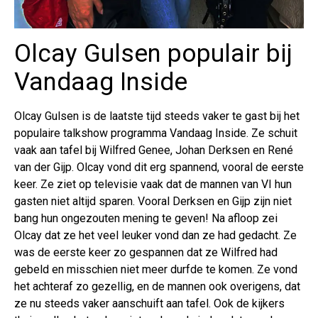
Olcay Gulsen populair bij
Vandaag Inside
Olcay Gulsen is de laatste tijd steeds vaker te gast bij het
populaire talkshow programma Vandaag Inside. Ze schuit
vaak aan tafel bij Wilfred Genee, Johan Derksen en René
van der Gijp. Olcay vond dit erg spannend, vooral de eerste
keer. Ze ziet op televisie vaak dat de mannen van VI hun
gasten niet altijd sparen. Vooral Derksen en Gijp zijn niet
bang hun ongezouten mening te geven! Na afloop zei
Olcay dat ze het veel leuker vond dan ze had gedacht. Ze
was de eerste keer zo gespannen dat ze Wilfred had
gebeld en misschien niet meer durfde te komen. Ze vond
het achteraf zo gezellig, en de mannen ook overigens, dat
ze nu steeds vaker aanschuift aan tafel. Ook de kijkers