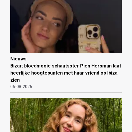
Nieuws
Bizar: bloedmooie schaatsster Pien Hersman laat
heerlijke hoogtepunten met haar vriend op Ibiza
zien
06-08-2026