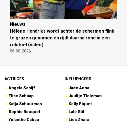
Nieuws
Hélène Hendriks wordt achter de schermen flink
te grazen genomen en rijdt daarna rond in een
rolstoel (video)
06-08-2026
ACTRICES
INFLUENCERS
Angela Schijf
Jade Anna
Elise Schaap
Juultje Tieleman
Katja Schuurman
Kelly Piquet
Sophie Bouquet
Lale Gül
Yolanthe Cabau
Lies Zhara