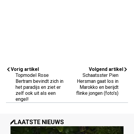
Vorig artikel
Volgend artikel
Topmodel Rose
Schaatsster Pien
Bertram bevindt zich in
Hersman gaat los in
het paradijs en ziet er
Marokko en berijdt
zelf ook uit als een
flinke jongen (foto's)
engel!
LAATSTE NIEUWS