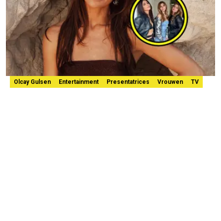
Olcay Gulsen
Entertainment
Presentatrices
Vrouwen
TV