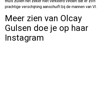
thuis zullen het zeker niet verkeerd vinden dat er zo'n
prachtige verschijning aanschuift bij de mannen van VI.
Meer zien van Olcay
Gulsen doe je op haar
Instagram