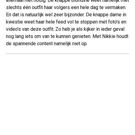
allemaal niet nodig. De knappe blondine weet namelijk met
slechts één outfit haar volgers een hele dag te vermaken.
En dat is natuurlijk wel zeer bijzonder. De knappe dame in
kwestie weet haar hele feed vol te stoppen met foto's en
video's van deze outfit. Zo heb je als kijker in ieder geval
nog lang iets om van te kunnen genieten. Met Nikkie houdt
de spannende content namelijk niet op.