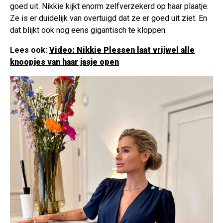
goed uit. Nikkie kijkt enorm zelfverzekerd op haar plaatje.
Ze is er duidelijk van overtuigd dat ze er goed uit ziet. En
dat blijkt ook nog eens gigantisch te kloppen.
Lees ook:
Video: Nikkie Plessen laat vrijwel alle
knoopjes van haar jasje open