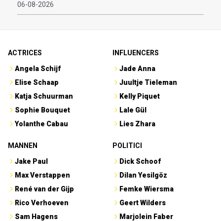
06-08-2026
ACTRICES
INFLUENCERS
Angela Schijf
Jade Anna
Elise Schaap
Juultje Tieleman
Katja Schuurman
Kelly Piquet
Sophie Bouquet
Lale Gül
Yolanthe Cabau
Lies Zhara
MANNEN
POLITICI
Jake Paul
Dick Schoof
Max Verstappen
Dilan Yesilgöz
René van der Gijp
Femke Wiersma
Rico Verhoeven
Geert Wilders
Sam Hagens
Marjolein Faber