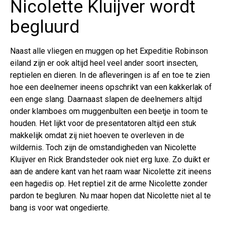
Nicolette Kluijver wordt
begluurd
Naast alle vliegen en muggen op het Expeditie Robinson
eiland zijn er ook altijd heel veel ander soort insecten,
reptielen en dieren. In de afleveringen is af en toe te zien
hoe een deelnemer ineens opschrikt van een kakkerlak of
een enge slang. Daarnaast slapen de deelnemers altijd
onder klamboes om muggenbulten een beetje in toom te
houden. Het lijkt voor de presentatoren altijd een stuk
makkelijk omdat zij niet hoeven te overleven in de
wildernis. Toch zijn de omstandigheden van Nicolette
Kluijver en Rick Brandsteder ook niet erg luxe. Zo duikt er
aan de andere kant van het raam waar Nicolette zit ineens
een hagedis op. Het reptiel zit de arme Nicolette zonder
pardon te begluren. Nu maar hopen dat Nicolette niet al te
bang is voor wat ongedierte.