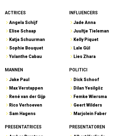
ACTRICES
INFLUENCERS
Angela Schijf
Jade Anna
Elise Schaap
Juultje Tieleman
Katja Schuurman
Kelly Piquet
Sophie Bouquet
Lale Gül
Yolanthe Cabau
Lies Zhara
MANNEN
POLITICI
Jake Paul
Dick Schoof
Max Verstappen
Dilan Yesilgöz
René van der Gijp
Femke Wiersma
Rico Verhoeven
Geert Wilders
Sam Hagens
Marjolein Faber
PRESENTATRICES
PRESENTATOREN