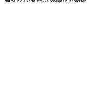
dat ze in die korte strakke broekjes blijft passen.