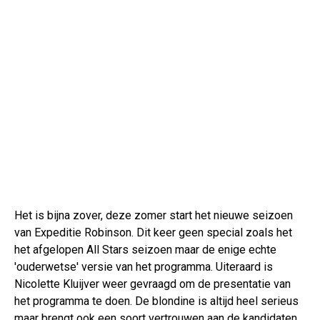
Het is bijna zover, deze zomer start het nieuwe seizoen
van Expeditie Robinson. Dit keer geen special zoals het
het afgelopen All Stars seizoen maar de enige echte
'ouderwetse' versie van het programma. Uiteraard is
Nicolette Kluijver weer gevraagd om de presentatie van
het programma te doen. De blondine is altijd heel serieus
maar brengt ook een soort vertrouwen aan de kandidaten.