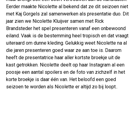
Eerder maakte Nicolette al bekend dat ze dit seizoen niet
met Kaj Gorgels zal samenwerken als presentatie duo. Dit
jaar zien we Nicolette Kluijver samen met Rick
Brandsteder het spel presenteren vanaf een onbewoond
eiland. Vaak is de bestemming heel tropisch en dat vraagt
uiteraard om dunne kleding. Gelukkig weet Nicolette na al
die jaren presenteren goed waar ze aan toe is. Daarom
heeft de presentatrice haar aller kortste broekje uit de
kast getrokken. Nicolette deelt op haar Instagram al een
poosje een aantal spoilers en de foto van zichzelf in het
korte broekje is daar één van. Het beloofd een goed
seizoen te worden als Nicolette er altijd zo bij loopt..