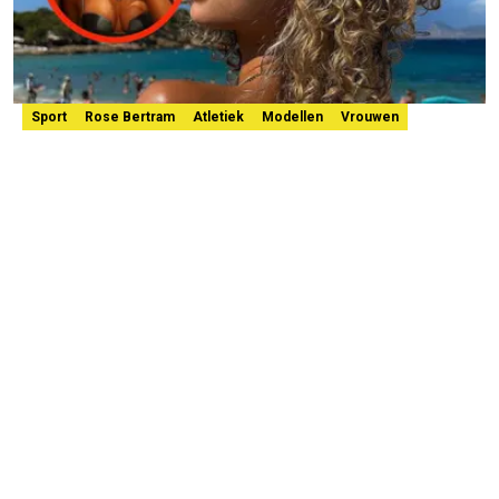
Sport
Rose Bertram
Atletiek
Modellen
Vrouwen