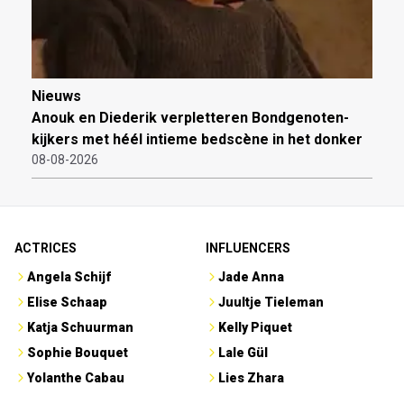
Nieuws
Anouk en Diederik verpletteren Bondgenoten-
kijkers met héél intieme bedscène in het donker
08-08-2026
ACTRICES
INFLUENCERS
Angela Schijf
Jade Anna
Elise Schaap
Juultje Tieleman
Katja Schuurman
Kelly Piquet
Sophie Bouquet
Lale Gül
Yolanthe Cabau
Lies Zhara