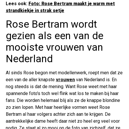
Lees ook:
Foto: Rose Bertram maakt je warm met
strandkiekje in strak setje
Rose Bertram wordt
gezien als een van de
mooiste vrouwen van
Nederland
Al sinds Rose begon met modellenwerk, roept men dat ze
een van de aller knapste
vrouwen
van Nederland is. En
nog steeds is dat de mening. Want Rose weet met haar
spannende foto's toch wel flink wat los te maken bij haar
fans. Die worden helemaal blij als ze de knappe blondine
zo zien lopen. Met haar heerlijke vormen weet Rose
Bertram al haar volgers achter zich aan te krijgen. De
aantrekkelijke dame heeft daar niet zo heel erg veel voor
nodig. Ze staat al zo mooi op de foto van zichzelf, dat ze