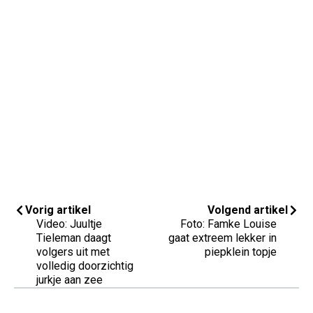
Vorig artikel
Volgend artikel
Video: Juultje
Foto: Famke Louise
Tieleman daagt
gaat extreem lekker in
volgers uit met
piepklein topje
volledig doorzichtig
jurkje aan zee