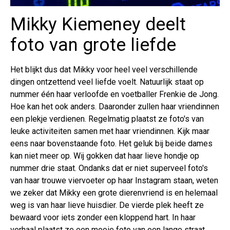
Mikky Kiemeney deelt
foto van grote liefde
Het blijkt dus dat Mikky voor heel veel verschillende
dingen ontzettend veel liefde voelt. Natuurlijk staat op
nummer één haar verloofde en voetballer Frenkie de Jong.
Hoe kan het ook anders. Daaronder zullen haar vriendinnen
een plekje verdienen. Regelmatig plaatst ze foto's van
leuke activiteiten samen met haar vriendinnen. Kijk maar
eens naar bovenstaande foto. Het geluk bij beide dames
kan niet meer op. Wij gokken dat haar lieve hondje op
nummer drie staat. Ondanks dat er niet superveel foto's
van haar trouwe viervoeter op haar Instagram staan, weten
we zeker dat Mikky een grote dierenvriend is en helemaal
weg is van haar lieve huisdier. De vierde plek heeft ze
bewaard voor iets zonder een kloppend hart. In haar
verhaal plaatst ze een mooie foto van een lange straat