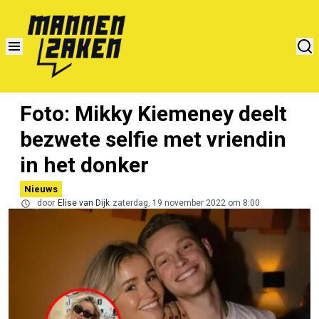
Foto: Mikky Kiemeney deelt
bezwete selfie met vriendin
in het donker
Nieuws
door
Elise van Dijk
zaterdag, 19 november 2022 om 8:00