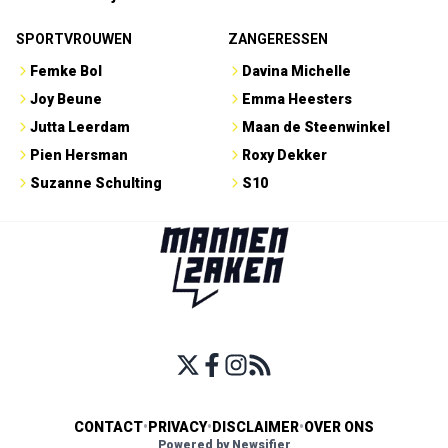
SPORTVROUWEN
ZANGERESSEN
Femke Bol
Davina Michelle
Joy Beune
Emma Heesters
Jutta Leerdam
Maan de Steenwinkel
Pien Hersman
Roxy Dekker
Suzanne Schulting
S10
CONTACT
•
PRIVACY
•
DISCLAIMER
•
OVER ONS
Powered by Newsifier