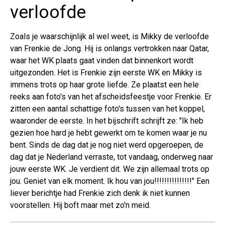
verloofde
Zoals je waarschijnlijk al wel weet, is Mikky de verloofde
van Frenkie de Jong. Hij is onlangs vertrokken naar Qatar,
waar het WK plaats gaat vinden dat binnenkort wordt
uitgezonden. Het is Frenkie zijn eerste WK en Mikky is
immens trots op haar grote liefde. Ze plaatst een hele
reeks aan foto's van het afscheidsfeestje voor Frenkie. Er
zitten een aantal schattige foto's tussen van het koppel,
waaronder de eerste. In het bijschrift schrijft ze: "I
k heb
gezien hoe hard je hebt gewerkt om te komen waar je nu
bent. Sinds de dag dat je nog niet werd opgeroepen, de
dag dat je Nederland verraste, tot vandaag, onderweg naar
jouw eerste WK. Je verdient dit. We zijn allemaal trots op
jou. Geniet van elk moment. Ik hou van jou!!!!!!!!!!!!!!!" Een
liever berichtje had Frenkie zich denk ik niet kunnen
voorstellen. Hij boft maar met zo'n meid.