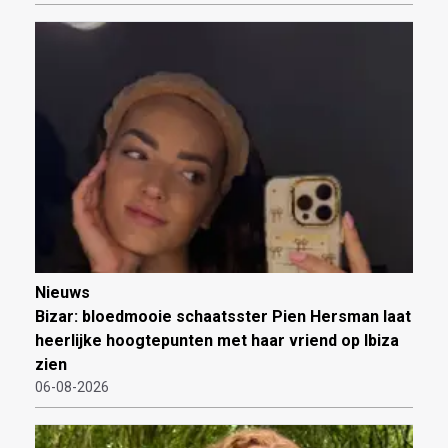
Nieuws
Bizar: bloedmooie schaatsster Pien Hersman laat
heerlijke hoogtepunten met haar vriend op Ibiza
zien
06-08-2026