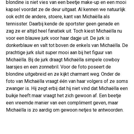
blondine is niet vies van een beetje make-up en een mooi
kapsel voordat ze de deur uitgaat. Al kennen we natuurlijk
ook echt de andere, stoere, kant van Michaëlla als
tennisster. Daarbij kende de sportster geen genade en
zag ze er altijd heel fanatiek uit. Toch kiest Michaëlla nu
voor een blauwe jurk voor haar dagje uit. De jurk is
donkerblauw en valt tot boven de enkels van Michaëlla. De
prachtige jurk sluit super mooi aan bij het figuur van
Michaëlla. Bij de jurk draagt Michaëlla simpele cowboy
laarsjes en een zonnebril. Voor de foto poseert de
blondine uitgebreid en ze kijkt charmant weg. Onder de
foto van Michaëlla vraagt één van haar volgers of ze soms
zwanger is. Hij zegt erbij dat hij niet vind dat Michaëlla een
buikje heeft maar vraagt het zich gewoon af. Een beetje
een vreemde manier van een compliment geven, maar
Michaëlla is zo aardig om gewoon netjes te antwoorden.