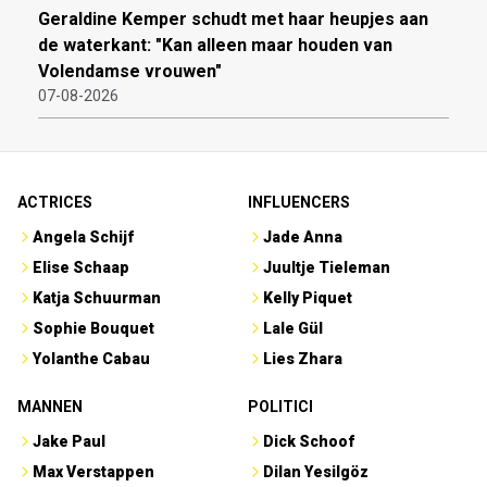
Geraldine Kemper schudt met haar heupjes aan
de waterkant: "Kan alleen maar houden van
Volendamse vrouwen"
07-08-2026
ACTRICES
INFLUENCERS
Angela Schijf
Jade Anna
Elise Schaap
Juultje Tieleman
Katja Schuurman
Kelly Piquet
Sophie Bouquet
Lale Gül
Yolanthe Cabau
Lies Zhara
MANNEN
POLITICI
Jake Paul
Dick Schoof
Max Verstappen
Dilan Yesilgöz