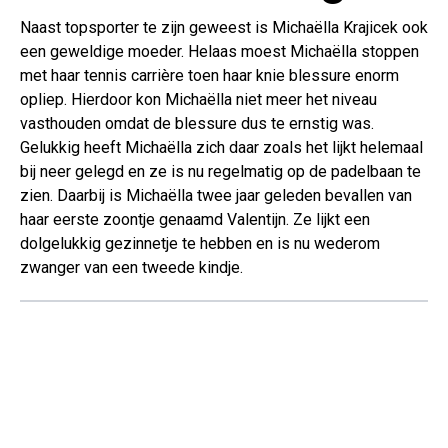
Naast topsporter te zijn geweest is Michaëlla Krajicek ook
een geweldige moeder. Helaas moest Michaëlla stoppen
met haar tennis carrière toen haar knie blessure enorm
opliep. Hierdoor kon Michaëlla niet meer het niveau
vasthouden omdat de blessure dus te ernstig was.
Gelukkig heeft Michaëlla zich daar zoals het lijkt helemaal
bij neer gelegd en ze is nu regelmatig op de padelbaan te
zien. Daarbij is Michaëlla twee jaar geleden bevallen van
haar eerste zoontje genaamd Valentijn. Ze lijkt een
dolgelukkig gezinnetje te hebben en is nu wederom
zwanger van een tweede kindje.