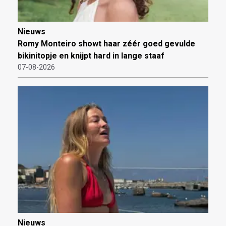
Nieuws
Romy Monteiro showt haar zéér goed gevulde
bikinitopje en knijpt hard in lange staaf
07-08-2026
Nieuws