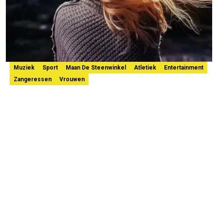
Muziek
Sport
Maan De Steenwinkel
Atletiek
Entertainment
Zangeressen
Vrouwen