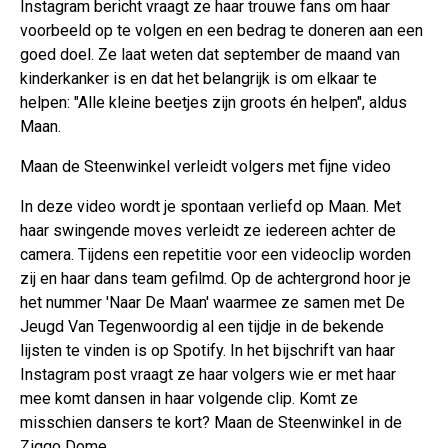
Instagram bericht vraagt ze haar trouwe fans om haar
voorbeeld op te volgen en een bedrag te doneren aan een
goed doel. Ze laat weten dat september de maand van
kinderkanker is en dat het belangrijk is om elkaar te
helpen: "Alle kleine beetjes zijn groots én helpen", aldus
Maan.
Maan de Steenwinkel verleidt volgers met fijne video
In deze video wordt je spontaan verliefd op Maan. Met
haar swingende moves verleidt ze iedereen achter de
camera. Tijdens een repetitie voor een videoclip worden
zij en haar dans team gefilmd. Op de achtergrond hoor je
het nummer 'Naar De Maan' waarmee ze samen met De
Jeugd Van Tegenwoordig al een tijdje in de bekende
lijsten te vinden is op Spotify. In het bijschrift van haar
Instagram post vraagt ze haar volgers wie er met haar
mee komt dansen in haar volgende clip. Komt ze
misschien dansers te kort? Maan de Steenwinkel in de
Ziggo Dome