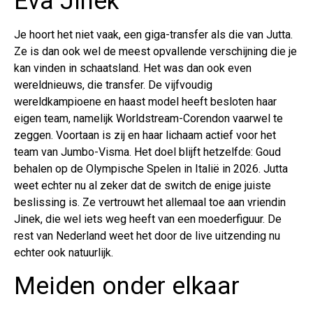
Eva Jinek
Je hoort het niet vaak, een giga-transfer als die van Jutta.
Ze is dan ook wel de meest opvallende verschijning die je
kan vinden in schaatsland. Het was dan ook even
wereldnieuws, die transfer. De vijfvoudig
wereldkampioene en haast model heeft besloten haar
eigen team, namelijk Worldstream-Corendon vaarwel te
zeggen. Voortaan is zij en haar lichaam actief voor het
team van Jumbo-Visma. Het doel blijft hetzelfde: Goud
behalen op de Olympische Spelen in Italië in 2026. Jutta
weet echter nu al zeker dat de switch de enige juiste
beslissing is. Ze vertrouwt het allemaal toe aan vriendin
Jinek, die wel iets weg heeft van een moederfiguur. De
rest van Nederland weet het door de live uitzending nu
echter ook natuurlijk.
Meiden onder elkaar