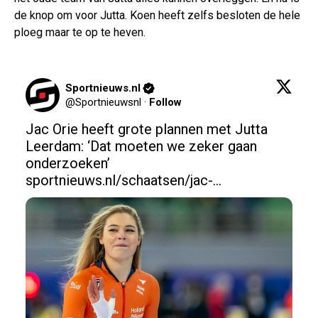
de knop om voor Jutta. Koen heeft zelfs besloten de hele
ploeg maar te op te heven.
Sportnieuws.nl
@
Sportnieuwsnl
·
Follow
Jac Orie heeft grote plannen met Jutta 
Leerdam: ‘Dat moeten we zeker gaan 
onderzoeken’ 
sportnieuws.nl/schaatsen/jac-…