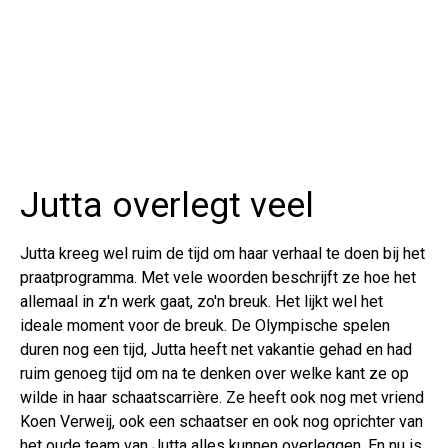
Jutta overlegt veel
Jutta kreeg wel ruim de tijd om haar verhaal te doen bij het
praatprogramma. Met vele woorden beschrijft ze hoe het
allemaal in z'n werk gaat, zo'n breuk. Het lijkt wel het
ideale moment voor de breuk. De Olympische spelen
duren nog een tijd, Jutta heeft net vakantie gehad en had
ruim genoeg tijd om na te denken over welke kant ze op
wilde in haar schaatscarrière. Ze heeft ook nog met vriend
Koen Verweij, ook een schaatser en ook nog oprichter van
het oude team van Jutta alles kunnen overleggen. En nu is