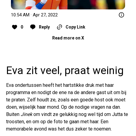
10:54 AM · Apr 27, 2022
0
Reply
Copy Link
Read more on X
Eva zit veel, praat weinig
Eva ondertussen heeft het hartstikke druk met haar
programma en nodigt de ene na de andere gast uit om bij
te praten. Zelf houdt ze, zoals een goede host ook moet
doen, wijselijk haar mond. Op de nodige vragen na dan.
Buiten
Jinek
om vindt ze gelukkig nog wel tijd om Jutta te
troosten, en om op de foto te gaan met haar. Een
memorabele avond was het dus zeker te noemen.