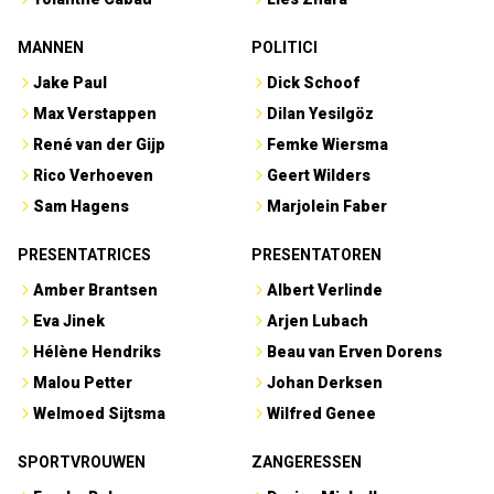
MANNEN
POLITICI
Jake Paul
Dick Schoof
Max Verstappen
Dilan Yesilgöz
René van der Gijp
Femke Wiersma
Rico Verhoeven
Geert Wilders
Sam Hagens
Marjolein Faber
PRESENTATRICES
PRESENTATOREN
Amber Brantsen
Albert Verlinde
Eva Jinek
Arjen Lubach
Hélène Hendriks
Beau van Erven Dorens
Malou Petter
Johan Derksen
Welmoed Sijtsma
Wilfred Genee
SPORTVROUWEN
ZANGERESSEN