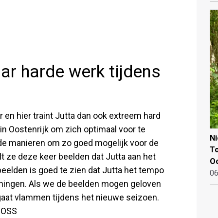
ar harde werk tijdens
en hier traint Jutta dan ook extreem hard
in Oostenrijk om zich optimaal voor te
N
ende manieren om zo goed mogelijk voor de
To
lt ze deze keer beelden dat Jutta aan het
Oo
beelden is goed te zien dat Jutta het tempo
06
ainingen. Als we de beelden mogen geloven
gaat vlammen tijdens het nieuwe seizoen.
BOSS