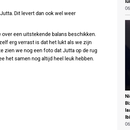
lu
06
Jutta. Dit levert dan ook wel weer
ide over een uitstekende balans beschikken.
zelf erg verrast is dat het lukt als we zijn
e zien we nog een foto dat Jutta op de rug
wee het samen nog altijd heel leuk hebben.
N
Bi
la
Ib
06