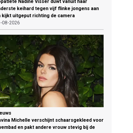
patlete Nadine Visser duwt vanuit haar
derste keihard tegen vijf flinke jongens aan
 kijkt uitgeput richting de camera
-08-2026
ieuws
vina Michelle verschijnt schaarsgekleed voor
embad en pakt andere vrouw stevig bij de