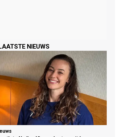
LAATSTE NIEUWS
ieuws