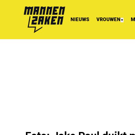
NIEUWS
VROUWEN
M
▼