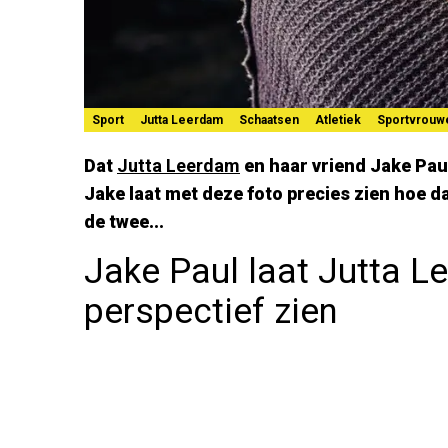
Sport
Jutta Leerdam
Schaatsen
Atletiek
Sportvrouw
Dat
Jutta Leerdam
en haar vriend Jake Pau
Jake laat met deze foto precies zien hoe d
de twee...
Jake Paul laat Jutta L
perspectief zien