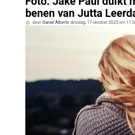
Foto: Jake Paul duikt 
benen van Jutta Leer
door
Daniel Alberts
dinsdag, 17 oktober 2023 om 11:5