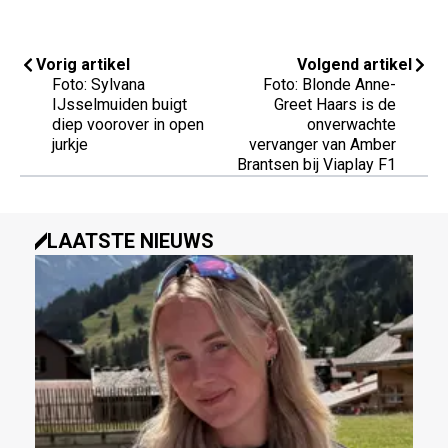
Vorig artikel
Volgend artikel
Foto: Sylvana
Foto: Blonde Anne-
IJsselmuiden buigt
Greet Haars is de
diep voorover in open
onverwachte
jurkje
vervanger van Amber
Brantsen bij Viaplay F1
LAATSTE NIEUWS