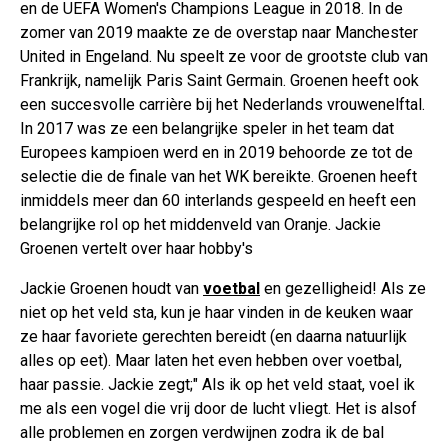
en de UEFA Women's Champions League in 2018. In de
zomer van 2019 maakte ze de overstap naar Manchester
United in Engeland. Nu speelt ze voor de grootste club van
Frankrijk, namelijk Paris Saint Germain. Groenen heeft ook
een succesvolle carrière bij het Nederlands vrouwenelftal.
In 2017 was ze een belangrijke speler in het team dat
Europees kampioen werd en in 2019 behoorde ze tot de
selectie die de finale van het WK bereikte. Groenen heeft
inmiddels meer dan 60 interlands gespeeld en heeft een
belangrijke rol op het middenveld van Oranje. Jackie
Groenen vertelt over haar hobby's
Jackie Groenen houdt van
voetbal
en gezelligheid! Als ze
niet op het veld sta, kun je haar vinden in de keuken waar
ze haar favoriete gerechten bereidt (en daarna natuurlijk
alles op eet). Maar laten het even hebben over voetbal,
haar passie. Jackie zegt;" Als ik op het veld staat, voel ik
me als een vogel die vrij door de lucht vliegt. Het is alsof
alle problemen en zorgen verdwijnen zodra ik de bal