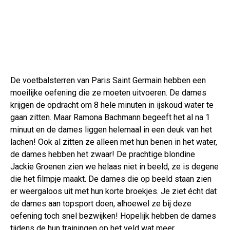
De voetbalsterren van Paris Saint Germain hebben een
moeilijke oefening die ze moeten uitvoeren. De dames
krijgen de opdracht om 8 hele minuten in ijskoud water te
gaan zitten. Maar Ramona Bachmann begeeft het al na 1
minuut en de dames liggen helemaal in een deuk van het
lachen! Ook al zitten ze alleen met hun benen in het water,
de dames hebben het zwaar! De prachtige blondine
Jackie Groenen zien we helaas niet in beeld, ze is degene
die het filmpje maakt. De dames die op beeld staan zien
er weergaloos uit met hun korte broekjes. Je ziet écht dat
de dames aan topsport doen, alhoewel ze bij deze
oefening toch snel bezwijken! Hopelijk hebben de dames
tijdens de hun trainingen op het veld wat meer