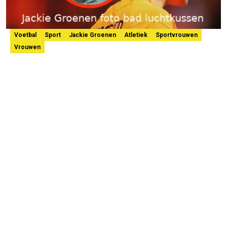
Voetbal
Sport
Jackie Groenen
Atletiek
Sportvrouwen
Vrouwen