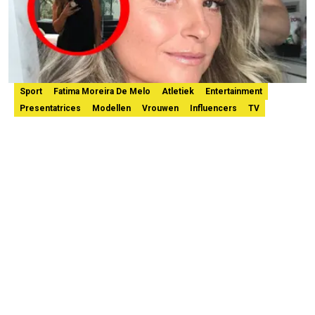
Sport
Fatima Moreira De Melo
Atletiek
Entertainment
Presentatrices
Modellen
Vrouwen
Influencers
TV