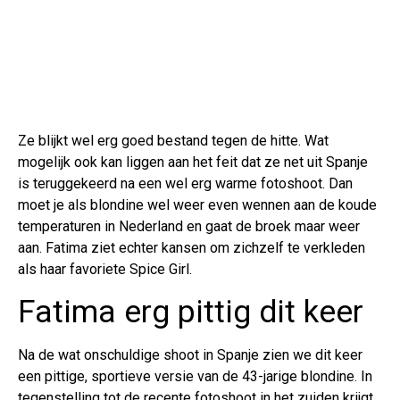
Ze blijkt wel erg goed bestand tegen de hitte. Wat
mogelijk ook kan liggen aan het feit dat ze net uit Spanje
is teruggekeerd na een wel erg warme fotoshoot. Dan
moet je als blondine wel weer even wennen aan de koude
temperaturen in Nederland en gaat de broek maar weer
aan. Fatima ziet echter kansen om zichzelf te verkleden
als haar favoriete Spice Girl.
Fatima erg pittig dit keer
Na de wat onschuldige shoot in Spanje zien we dit keer
een pittige, sportieve versie van de 43-jarige blondine. In
tegenstelling tot de recente fotoshoot in het zuiden krijgt