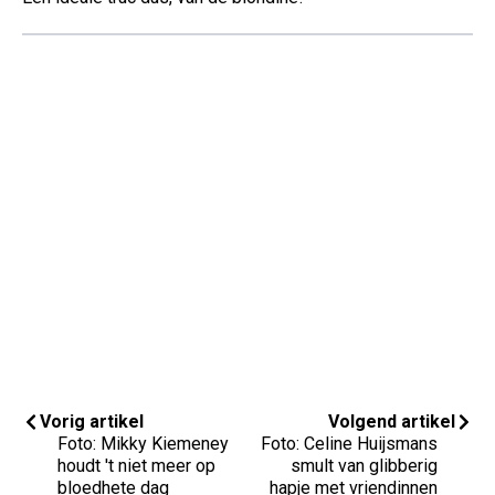
Vorig artikel
Volgend artikel
Foto: Mikky Kiemeney
Foto: Celine Huijsmans
houdt 't niet meer op
smult van glibberig
bloedhete dag
hapje met vriendinnen