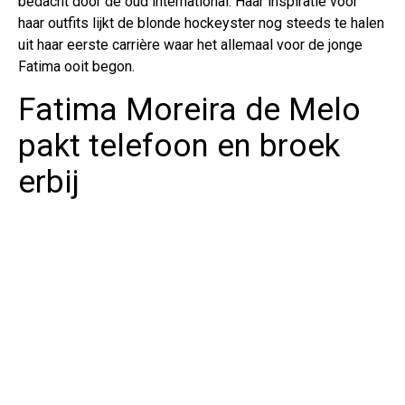
bedacht door de oud international. Haar inspiratie voor
haar outfits lijkt de blonde hockeyster nog steeds te halen
uit haar eerste carrière waar het allemaal voor de jonge
Fatima ooit begon.
Fatima Moreira de Melo
pakt telefoon en broek
erbij