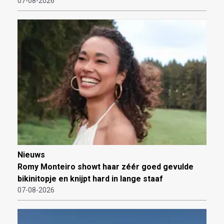
07-08-2026
Nieuws
Romy Monteiro showt haar zéér goed gevulde
bikinitopje en knijpt hard in lange staaf
07-08-2026