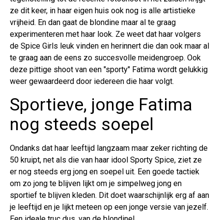
ze dit keer, in haar eigen huis ook nog is alle artistieke
vrijheid. En dan gaat de blondine maar al te graag
experimenteren met haar look. Ze weet dat haar volgers
de Spice Girls leuk vinden en herinnert die dan ook maar al
te graag aan de eens zo succesvolle meidengroep. Ook
deze pittige shoot van een "sporty" Fatima wordt gelukkig
weer gewaardeerd door iedereen die haar volgt.
Sportieve, jonge Fatima
nog steeds soepel
Ondanks dat haar leeftijd langzaam maar zeker richting de
50 kruipt, net als die van haar idool Sporty Spice, ziet ze
er nog steeds erg jong en soepel uit. Een goede tactiek
om zo jong te blijven lijkt om je simpelweg jong en
sportief te blijven kleden. Dit doet waarschijnlijk erg af aan
je leeftijd en je lijkt meteen op een jonge versie van jezelf.
Een ideale truc dus, van de blondine!