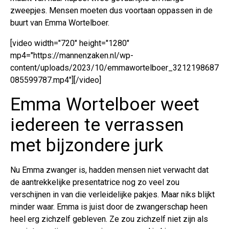
zweepjes. Mensen moeten dus voortaan oppassen in de
buurt van Emma Wortelboer.
[video width="720" height="1280"
mp4="https://mannenzaken.nl/wp-
content/uploads/2023/10/emmawortelboer_3212198687
085599787.mp4"][/video]
Emma Wortelboer weet
iedereen te verrassen
met bijzondere jurk
Nu Emma zwanger is, hadden mensen niet verwacht dat
de aantrekkelijke presentatrice nog zo veel zou
verschijnen in van die verleidelijke pakjes. Maar niks blijkt
minder waar. Emma is juist door de zwangerschap heen
heel erg zichzelf gebleven. Ze zou zichzelf niet zijn als