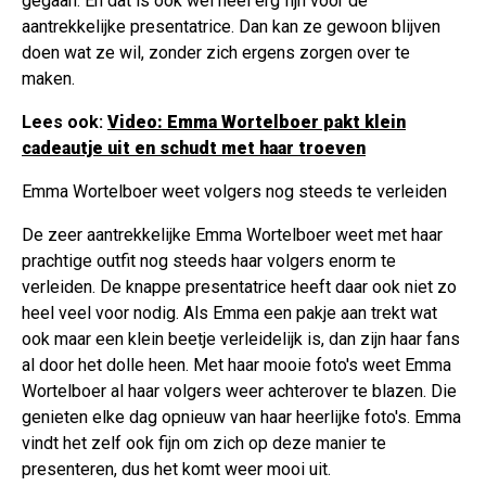
gegaan. En dat is ook wel heel erg fijn voor de
aantrekkelijke presentatrice. Dan kan ze gewoon blijven
doen wat ze wil, zonder zich ergens zorgen over te
maken.
Lees ook:
Video: Emma Wortelboer pakt klein
cadeautje uit en schudt met haar troeven
Emma Wortelboer weet volgers nog steeds te verleiden
De zeer aantrekkelijke Emma Wortelboer weet met haar
prachtige outfit nog steeds haar volgers enorm te
verleiden. De knappe presentatrice heeft daar ook niet zo
heel veel voor nodig. Als Emma een pakje aan trekt wat
ook maar een klein beetje verleidelijk is, dan zijn haar fans
al door het dolle heen. Met haar mooie foto's weet Emma
Wortelboer al haar volgers weer achterover te blazen. Die
genieten elke dag opnieuw van haar heerlijke foto's. Emma
vindt het zelf ook fijn om zich op deze manier te
presenteren, dus het komt weer mooi uit.