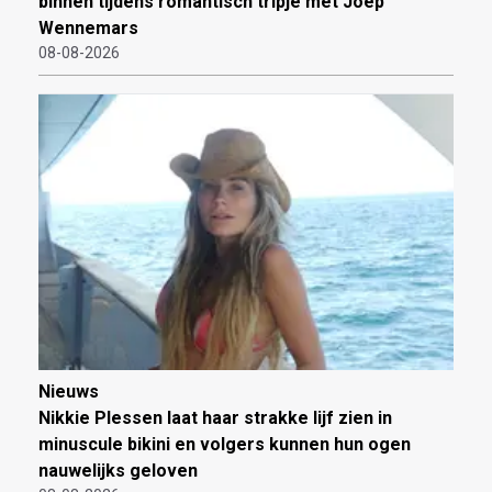
binnen tijdens romantisch tripje met Joep
Wennemars
08-08-2026
Nieuws
Nikkie Plessen laat haar strakke lijf zien in
minuscule bikini en volgers kunnen hun ogen
nauwelijks geloven