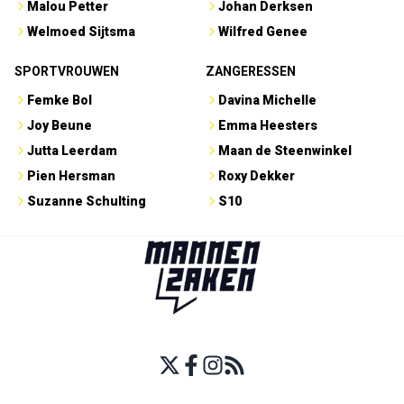
Malou Petter
Johan Derksen
Welmoed Sijtsma
Wilfred Genee
SPORTVROUWEN
ZANGERESSEN
Femke Bol
Davina Michelle
Joy Beune
Emma Heesters
Jutta Leerdam
Maan de Steenwinkel
Pien Hersman
Roxy Dekker
Suzanne Schulting
S10