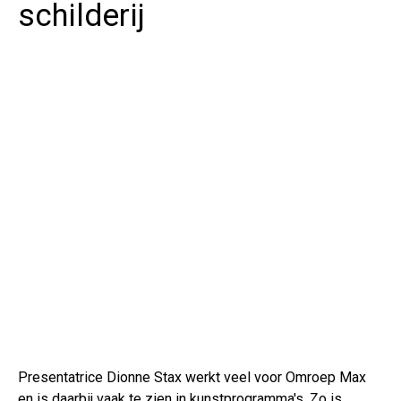
schilderij
Presentatrice Dionne Stax werkt veel voor Omroep Max
en is daarbij vaak te zien in kunstprogramma's. Zo is