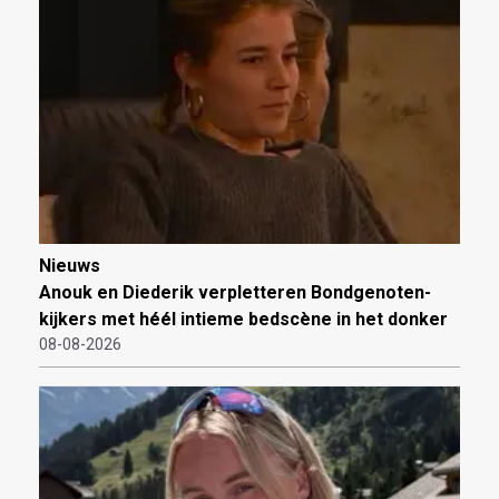
Nieuws
Anouk en Diederik verpletteren Bondgenoten-
kijkers met héél intieme bedscène in het donker
08-08-2026