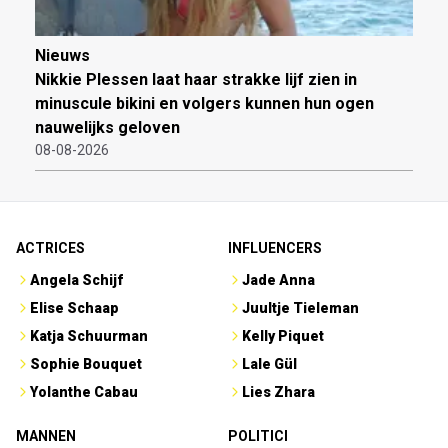
Nieuws
Nikkie Plessen laat haar strakke lijf zien in
minuscule bikini en volgers kunnen hun ogen
nauwelijks geloven
08-08-2026
ACTRICES
INFLUENCERS
Angela Schijf
Jade Anna
Elise Schaap
Juultje Tieleman
Katja Schuurman
Kelly Piquet
Sophie Bouquet
Lale Gül
Yolanthe Cabau
Lies Zhara
MANNEN
POLITICI