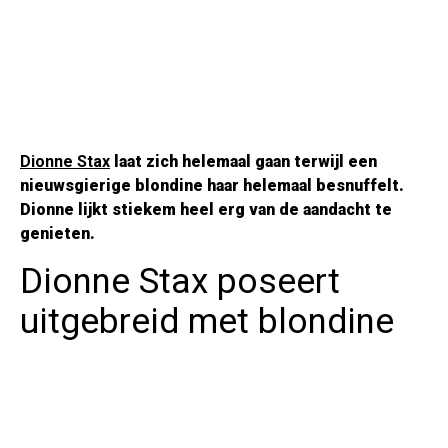
Dionne Stax
laat zich helemaal gaan terwijl een
nieuwsgierige blondine haar helemaal besnuffelt.
Dionne lijkt stiekem heel erg van de aandacht te
genieten.
Dionne Stax poseert
uitgebreid met blondine