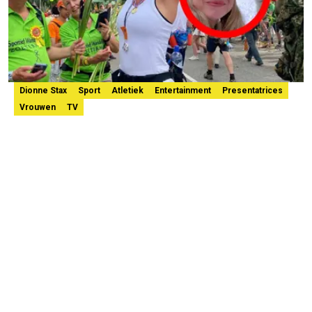
Dionne Stax
Sport
Atletiek
Entertainment
Presentatrices
Vrouwen
TV