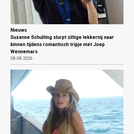
Nieuws
Suzanne Schulting slurpt ziltige lekkernij naar
binnen tijdens romantisch tripje met Joep
Wennemars
08-08-2026