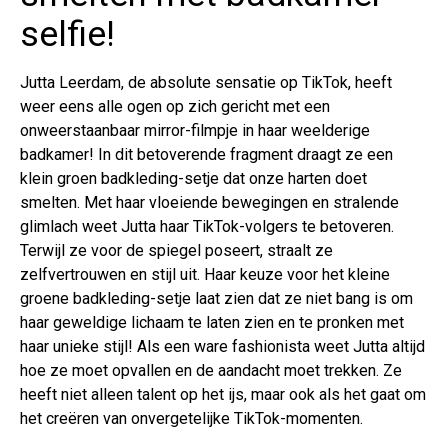
selfie!
Jutta Leerdam, de absolute sensatie op TikTok, heeft
weer eens alle ogen op zich gericht met een
onweerstaanbaar mirror-filmpje in haar weelderige
badkamer! In dit betoverende fragment draagt ze een
klein groen badkleding-setje dat onze harten doet
smelten. Met haar vloeiende bewegingen en stralende
glimlach weet Jutta haar TikTok-volgers te betoveren.
Terwijl ze voor de spiegel poseert, straalt ze
zelfvertrouwen en stijl uit. Haar keuze voor het kleine
groene badkleding-setje laat zien dat ze niet bang is om
haar geweldige lichaam te laten zien en te pronken met
haar unieke stijl! Als een ware fashionista weet Jutta altijd
hoe ze moet opvallen en de aandacht moet trekken. Ze
heeft niet alleen talent op het ijs, maar ook als het gaat om
het creëren van onvergetelijke TikTok-momenten.