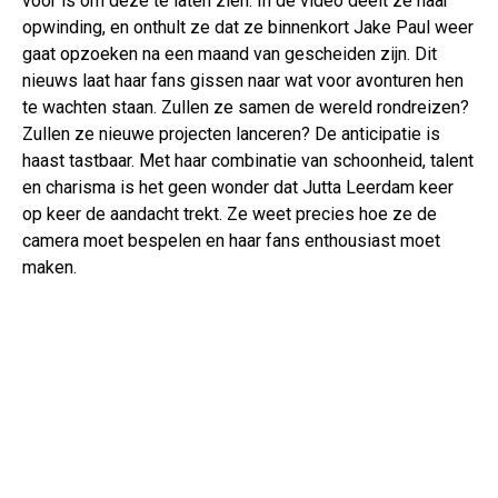
voor is om deze te laten zien. In de video deelt ze haar
opwinding, en onthult ze dat ze binnenkort Jake Paul weer
gaat opzoeken na een maand van gescheiden zijn. Dit
nieuws laat haar fans gissen naar wat voor avonturen hen
te wachten staan. Zullen ze samen de wereld rondreizen?
Zullen ze nieuwe projecten lanceren? De anticipatie is
haast tastbaar. Met haar combinatie van schoonheid, talent
en charisma is het geen wonder dat Jutta Leerdam keer
op keer de aandacht trekt. Ze weet precies hoe ze de
camera moet bespelen en haar fans enthousiast moet
maken.