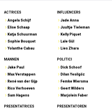
ACTRICES
INFLUENCERS
Angela Schijf
Jade Anna
Elise Schaap
Juultje Tieleman
Katja Schuurman
Kelly Piquet
Sophie Bouquet
Lale Gül
Yolanthe Cabau
Lies Zhara
MANNEN
POLITICI
Jake Paul
Dick Schoof
Max Verstappen
Dilan Yesilgöz
René van der Gijp
Femke Wiersma
Rico Verhoeven
Geert Wilders
Sam Hagens
Marjolein Faber
PRESENTATRICES
PRESENTATOREN