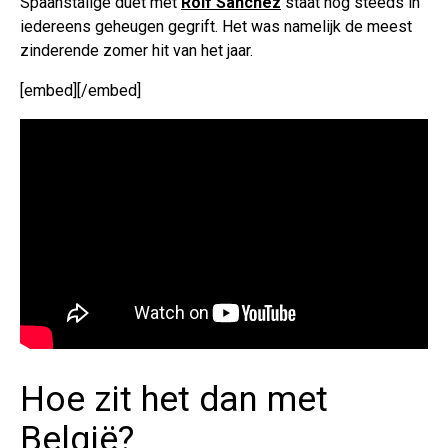
Spaanstalige duet met
Rolf Sanchez
staat nog steeds in
iedereens geheugen gegrift. Het was namelijk de meest
zinderende zomer hit van het jaar.
[embed][/embed]
Hoe zit het dan met
België?