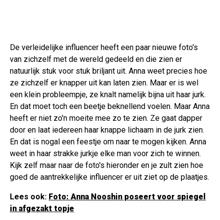
De verleidelijke influencer heeft een paar nieuwe foto's
van zichzelf met de wereld gedeeld en die zien er
natuurlijk stuk voor stuk briljant uit. Anna weet precies hoe
ze zichzelf er knapper uit kan laten zien. Maar er is wel
een klein probleempje, ze knalt namelijk bijna uit haar jurk.
En dat moet toch een beetje beknellend voelen. Maar Anna
heeft er niet zo'n moeite mee zo te zien. Ze gaat dapper
door en laat iedereen haar knappe lichaam in de jurk zien.
En dat is nogal een feestje om naar te mogen kijken. Anna
weet in haar strakke jurkje elke man voor zich te winnen.
Kijk zelf maar naar de foto's hieronder en je zult zien hoe
goed de aantrekkelijke influencer er uit ziet op de plaatjes.
Lees ook:
Foto: Anna Nooshin poseert voor spiegel
in afgezakt topje