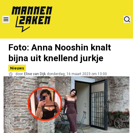
Foto: Anna Nooshin knalt
bijna uit knellend jurkje
Nieuws
door
Elise van Dijk
donderdag, 16 maart 2023 om 13:00