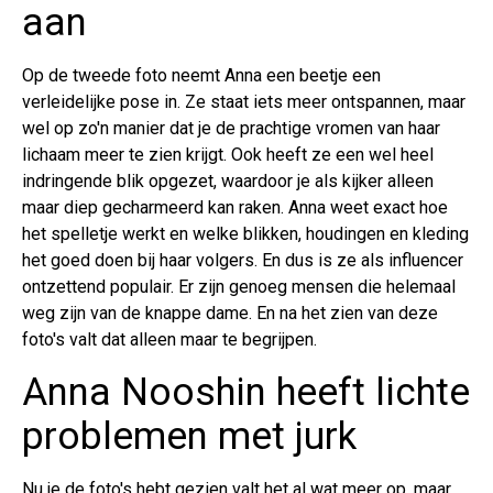
aan
Op de tweede foto neemt Anna een beetje een
verleidelijke pose in. Ze staat iets meer ontspannen, maar
wel op zo'n manier dat je de prachtige vromen van haar
lichaam meer te zien krijgt. Ook heeft ze een wel heel
indringende blik opgezet, waardoor je als kijker alleen
maar diep gecharmeerd kan raken. Anna weet exact hoe
het spelletje werkt en welke blikken, houdingen en kleding
het goed doen bij haar volgers. En dus is ze als influencer
ontzettend populair. Er zijn genoeg mensen die helemaal
weg zijn van de knappe dame. En na het zien van deze
foto's valt dat alleen maar te begrijpen.
Anna Nooshin heeft lichte
problemen met jurk
Nu je de foto's hebt gezien valt het al wat meer op, maar