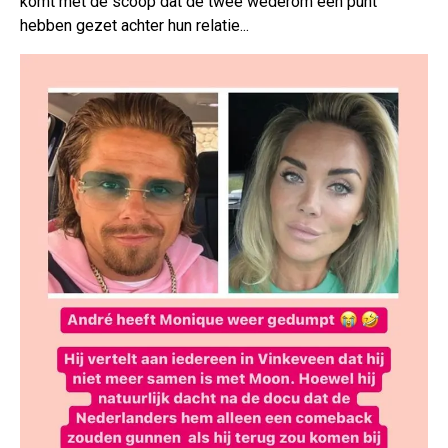
komt met de scoop dat de twee wederom een punt
hebben gezet achter hun relatie...