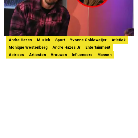
Andre Hazes
Muziek
Sport
Yvonne Coldeweijer
Atletiek
Monique Westenberg
Andre Hazes Jr
Entertainment
Actrices
Artiesten
Vrouwen
Influencers
Mannen