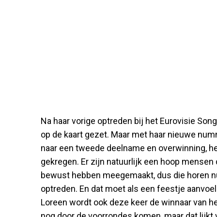
Na haar vorige optreden bij het Eurovisie Son
op de kaart gezet. Maar met haar nieuwe nu
naar een tweede deelname en overwinning, he
gekregen. Er zijn natuurlijk een hoop mensen 
bewust hebben meegemaakt, dus die horen nu
optreden. En dat moet als een feestje aanvoe
Loreen wordt ook deze keer de winnaar van he
nog door de voorrondes komen, maar dat lijkt 