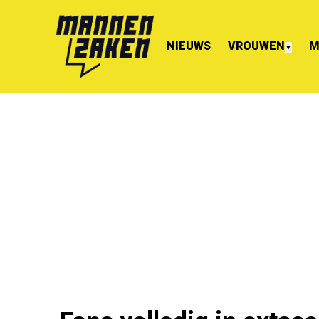
NIEUWS
VROUWEN
M
▼