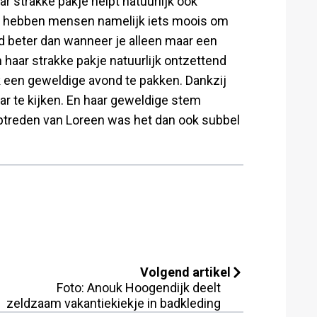
ar strakke pakje helpt natuurlijk ook
u hebben mensen namelijk iets moois om
tijd beter dan wanneer je alleen maar een
 haar strakke pakje natuurlijk ontzettend
ook een geweldige avond te pakken. Dankzij
ar te kijken. En haar geweldige stem
optreden van Loreen was het dan ook subbel
Volgend artikel
Foto: Anouk Hoogendijk deelt
zeldzaam vakantiekiekje in badkleding