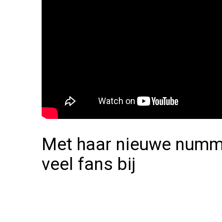
Met haar nieuwe numme
veel fans bij