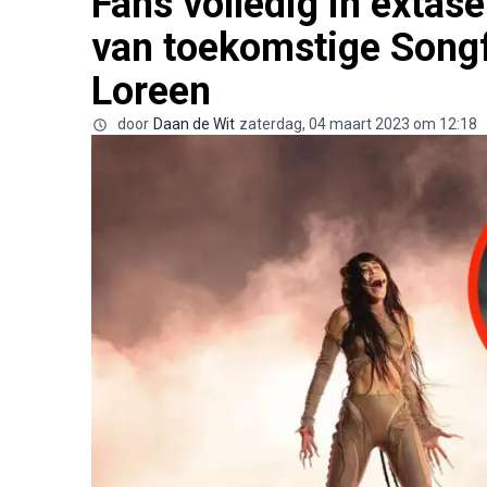
Fans volledig in extase
van toekomstige Songf
Loreen
door
Daan de Wit
zaterdag, 04 maart 2023 om 12:18