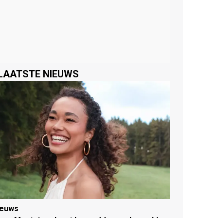
LAATSTE NIEUWS
ieuws