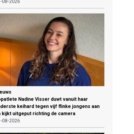
-08-2026
ieuws
patlete Nadine Visser duwt vanuit haar
derste keihard tegen vijf flinke jongens aan
 kijkt uitgeput richting de camera
-08-2026