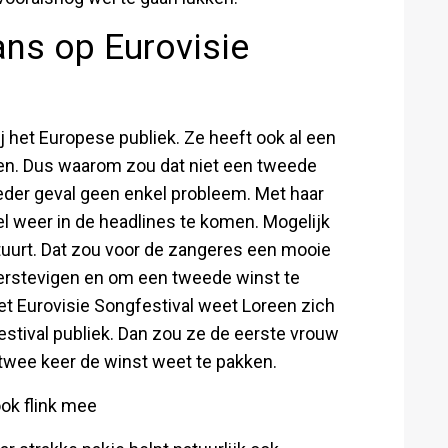
ns op Eurovisie
j het Europese publiek. Ze heeft ook al een
n. Dus waarom zou dat niet een tweede
 ieder geval geen enkel probleem. Met haar
l weer in de headlines te komen. Mogelijk
tuurt. Dat zou voor de zangeres een mooie
 verstevigen en om een tweede winst te
et Eurovisie Songfestival weet Loreen zich
estival publiek. Dan zou ze de eerste vrouw
 twee keer de winst weet te pakken.
ook flink mee