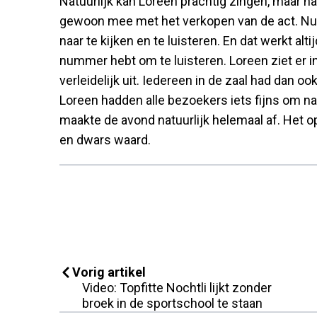
Natuurlijk kan Loreen prachtig zingen, maar ha
gewoon mee met het verkopen van de act. N
naar te kijken en te luisteren. En dat werkt al
nummer hebt om te luisteren. Loreen ziet er in
verleidelijk uit. Iedereen in de zaal had dan 
Loreen hadden alle bezoekers iets fijns om na
maakte de avond natuurlijk helemaal af. Het 
en dwars waard.
Vorig artikel
Video: Topfitte Nochtli lijkt zonder
broek in de sportschool te staan