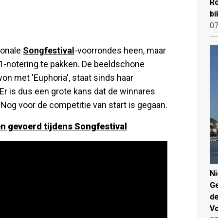
Ro
bi
07
ionale
Songfestival
-voorrondes heen, maar
 1-notering te pakken. De beeldschone
won met 'Euphoria', staat sinds haar
Er is dus een grote kans dat de winnares
 Nog voor de competitie van start is gegaan.
 gevoerd tijdens Songfestival
N
Ge
de
V