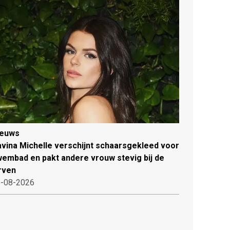
ieuws
vina Michelle verschijnt schaarsgekleed voor
embad en pakt andere vrouw stevig bij de
rven
-08-2026