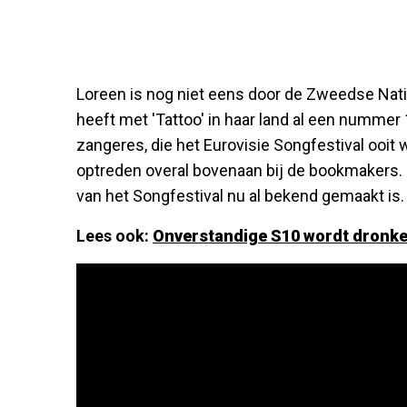
Loreen is nog niet eens door de Zweedse Nat
heeft met 'Tattoo' in haar land al een nummer
zangeres, die het Eurovisie Songfestival ooit 
optreden overal bovenaan bij de bookmakers. 
van het Songfestival nu al bekend gemaakt is.
Lees ook:
Onverstandige S10 wordt dronken